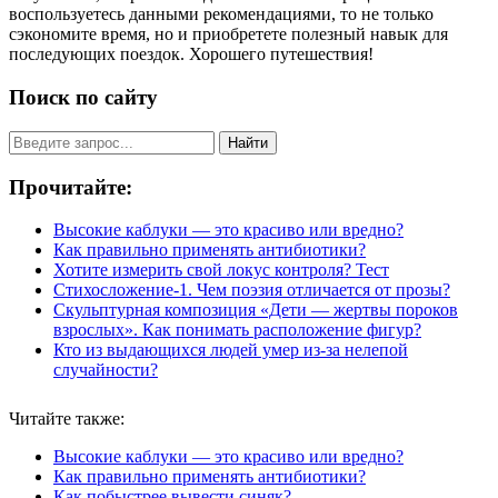
воспользуетесь данными рекомендациями, то не только
сэкономите время, но и приобретете полезный навык для
последующих поездок. Хорошего путешествия!
Поиск по сайту
Найти
Прочитайте:
Высокие каблуки — это красиво или вредно?
Как правильно применять антибиотики?
Хотите измерить свой локус контроля? Тест
Стихосложение-1. Чем поэзия отличается от прозы?
Скульптурная композиция «Дети — жертвы пороков
взрослых». Как понимать расположение фигур?
Кто из выдающихся людей умер из-за нелепой
случайности?
Читайте также:
Высокие каблуки — это красиво или вредно?
Как правильно применять антибиотики?
Как побыстрее вывести синяк?