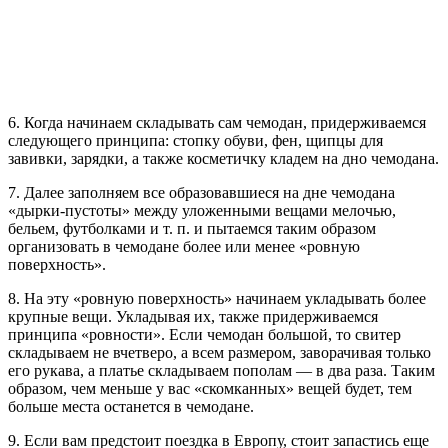
6. Когда начинаем складывать сам чемодан, придерживаемся
следующего принципа: стопку обуви, фен, щипцы для
завивки, зарядки, а также косметичку кладем на дно чемодана.
7. Далее заполняем все образовавшиеся на дне чемодана
«дырки-пустоты» между уложенными вещами мелочью,
бельем, футболками и т. п. и пытаемся таким образом
организовать в чемодане более или менее «ровную
поверхность».
8. На эту «ровную поверхность» начинаем укладывать более
крупные вещи. Укладывая их, также придерживаемся
принципа «ровности». Если чемодан большой, то свитер
складываем не вчетверо, а всем размером, заворачивая только
его рукава, а платье складываем пополам — в два раза. Таким
образом, чем меньше у вас «скомканных» вещей будет, тем
больше места останется в чемодане.
9. Если вам предстоит поездка в Европу, стоит запастись еще