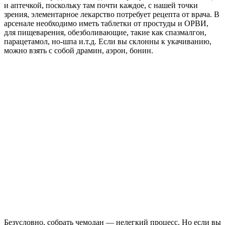
и аптечкой, поскольку там почти каждое, с нашей точки
зрения, элементарное лекарство потребует рецепта от врача. В
арсенале необходимо иметь таблетки от простуды и ОРВИ,
для пищеварения, обезболивающие, такие как спазмалгон,
парацетамол, но-шпа и.т.д. Если вы склонны к укачиванию,
можно взять с собой драмин, аэрон, бонин.
Безусловно, собрать чемодан — нелегкий процесс. Но если вы