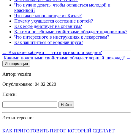
Что нужно делать, чтобы оставаться молодой и
красивой?
Что такое коронавирус из Китая?
Почему ухудшается состояние ногтей?
Как кофе действует на организм?
Какими целебными свойствами обладает подорожник?
Что интересного в инструкциях к лекарствам?
Как защититься от коронавируса?
← Высокие каблуки — это красиво или вредно?
Какими полезными свойствами обладает черный шоколад? →
Информация
Автор: vexsiru
Опубликовано: 04.02.2020
Поиск:
Найти
Это интересно:
КАК ПРИГОТОВИТЬ ПИРОГ, КОТОРЫЙ СДЕЛАЕТ