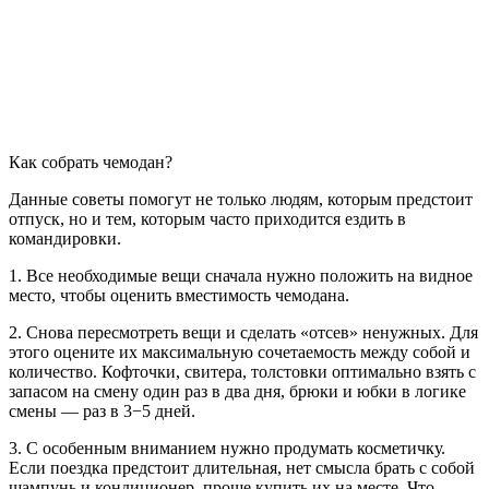
Как собрать чемодан?
Данные советы помогут не только людям, которым предстоит
отпуск, но и тем, которым часто приходится ездить в
командировки.
1. Все необходимые вещи сначала нужно положить на видное
место, чтобы оценить вместимость чемодана.
2. Снова пересмотреть вещи и сделать «отсев» ненужных. Для
этого оцените их максимальную сочетаемость между собой и
количество. Кофточки, свитера, толстовки оптимально взять с
запасом на смену один раз в два дня, брюки и юбки в логике
смены — раз в 3−5 дней.
3. С особенным вниманием нужно продумать косметичку.
Если поездка предстоит длительная, нет смысла брать с собой
шампунь и кондиционер, проще купить их на месте. Что