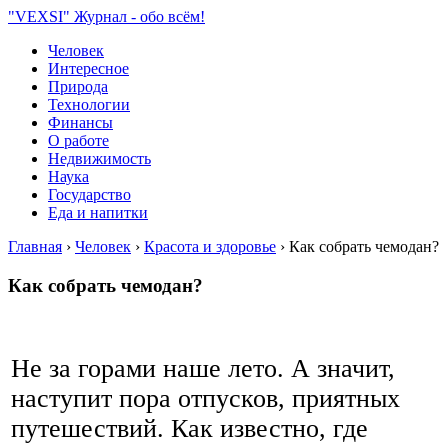
"VEXSI" Журнал - обо всём!
Человек
Интересное
Природа
Технологии
Финансы
О работе
Недвижимость
Наука
Государство
Еда и напитки
Главная
›
Человек
›
Красота и здоровье
›
Как собрать чемодан?
Как собрать чемодан?
Не за горами наше лето. А значит,
наступит пора отпусков, приятных
путешествий. Как известно, где