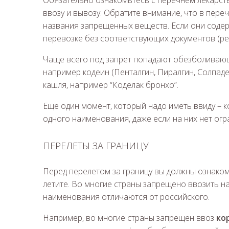
Обязательно ознакомьтесь с перечнем лекарст
ввозу и вывозу. Обратите внимание, что в переч
названия запрещенных веществ. Если они содер
перевозке без соответствующих документов (рец
Чаще всего под запрет попадают обезболиваю
например кодеин (Пенталгин, Пиралгин, Солпаде
кашля, например “Коделак бронхо”.
Еще один момент, который надо иметь ввиду – к
одного наименования, даже если на них нет огра
ПЕРЕЛЕТЫ ЗА ГРАНИЦУ
Перед перелетом за границу вы должны ознако
летите. Во многие страны запрещено ввозить н
наименования отличаются от российского.
Например, во многие страны запрещен ввоз
ко