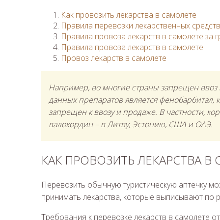
Как провозить лекарства в самолете
Правила перевозки лекарственных средств
Правила провоза лекарств в самолете за г
Правила провоза лекарств в самолете
Провоз лекарств в самолете
Например, во многие страны запрещен ввоз
данных препаратов является фенобарбитал, к
запрещен к ввозу и продаже. В частности, кор
валокордин – в Литву, Эстонию, США и ОАЭ.
КАК ПРОВОЗИТЬ ЛЕКАРСТВА В
Перевозить обычную туристическую аптечку мо
принимать лекарства, которые выписывают по ре
Требования к перевозке лекарств в самолете от