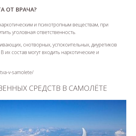
А ОТ ВРАЧА?
 наркотическим и психотропным веществам, при
пить уголовная ответственность.
ивающих, снотворных, успокоительных, диуретиков
 В их состав могут входить наркотические и
rstva-v-samolete/
ВЕННЫХ СРЕДСТВ В САМОЛЁТЕ