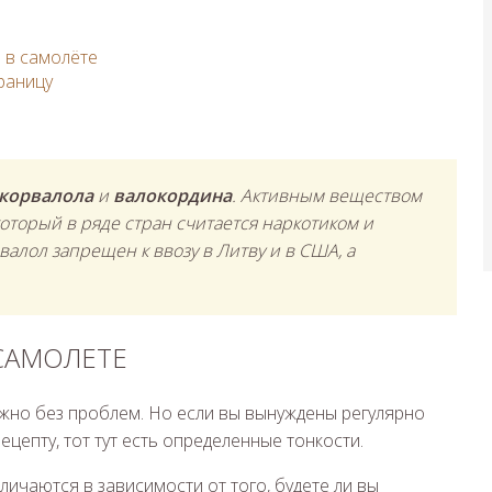
 в самолёте
раницу
корвалола
и
валокордина
. Активным веществом
оторый в ряде стран считается наркотиком и
валол запрещен к ввозу в Литву и в США, а
 САМОЛЕТЕ
жно без проблем. Но если вы вынуждены регулярно
цепту, тот тут есть определенные тонкости.
личаются в зависимости от того, будете ли вы