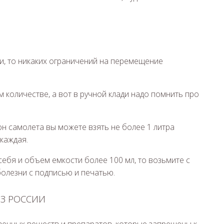
ии, то никаких ограничений на перемещение
 количестве, а вот в ручной клади надо помнить про
н самолета вы можете взять не более 1 литра
каждая.
ебя и объем емкости более 100 мл, то возьмите с
болезни с подписью и печатью.
ИЗ РОССИИ