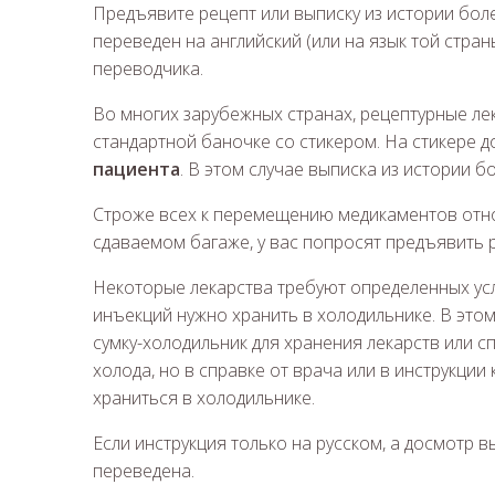
Предъявите рецепт или выписку из истории боле
переведен на английский (или на язык той стра
переводчика.
Во многих зарубежных странах, рецептурные ле
стандартной баночке со стикером. На стикере 
пациента
. В этом случае выписка из истории б
Строже всех к перемещению медикаментов относ
сдаваемом багаже, у вас попросят предъявить 
Некоторые лекарства требуют определенных ус
инъекций нужно хранить в холодильнике. В это
сумку-холодильник для хранения лекарств или 
холода, но в справке от врача или в инструкции
храниться в холодильнике.
Если инструкция только на русском, а досмотр 
переведена.