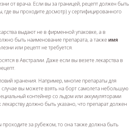
зни от врача. Если вы за границей, рецепт должен быть
ны, где вы проходите досмотр) у сертифицированного
карства выдают не в фирменной упаковке, а в
должно быть наименование препарата, а также
имя
олезни или рецепт не требуется.
ятся в Австралии. Даже если вы везете лекарства в
рецепт.
ловий хранения. Например, многие препараты для
м случае вы можете взять на борт самолета небольшую
специальный контейнер со льдом или аккумуляторами
 к лекарству должно быть указано, что препарат должен
вы проходите за рубежом, то она также должна быть