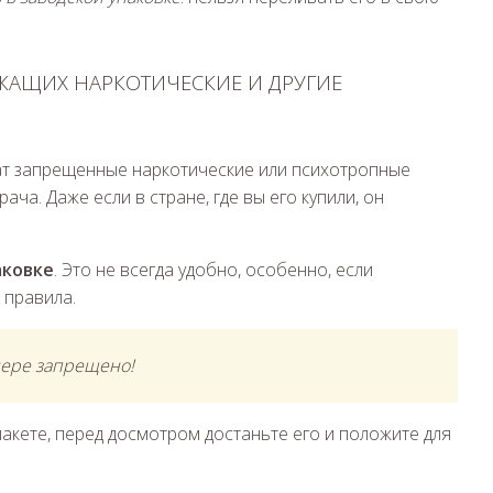
РЖАЩИХ НАРКОТИЧЕСКИЕ И ДРУГИЕ
жат запрещенные наркотические или психотропные
ача. Даже если в стране, где вы его купили, он
аковке
. Это не всегда удобно, особенно, если
 правила.
нере запрещено!
кете, перед досмотром достаньте его и положите для