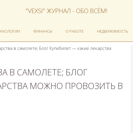
"VEXSI" ЖУРНАЛ - ОБО ВСЁМ!
ЕХНОЛОГИИ
ФИНАНСЫ
О РАБОТЕ
НЕДВИЖИМОСТЬ
арства в самолете; Блог Купибилет — какие лекарства
А В САМОЛЕТЕ; БЛОГ
АРСТВА МОЖНО ПРОВОЗИТЬ В