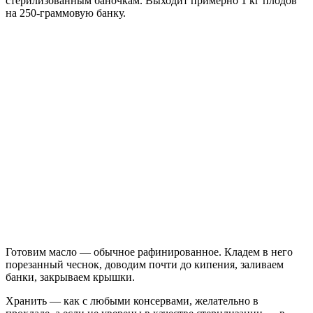
стерилизованным баночкам. Выходит примерно 1 кг плодов
на 250-граммовую банку.
Готовим масло — обычное рафинированное. Кладем в него
порезанный чеснок, доводим почти до кипения, заливаем
банки, закрываем крышки.
Хранить — как с любыми консервами, желательно в