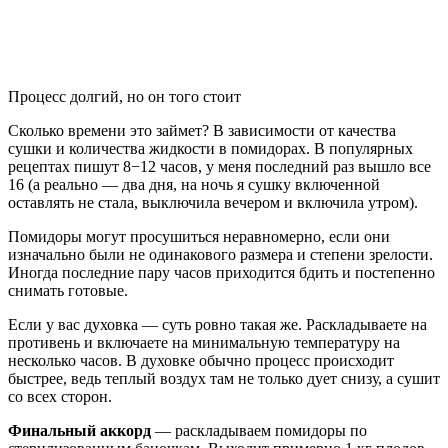
Процесс долгий, но он того стоит
Сколько времени это займет? В зависимости от качества
сушки и количества жидкости в помидорах. В популярных
рецептах пишут 8−12 часов, у меня последний раз вышло все
16 (а реально — два дня, на ночь я сушку включенной
оставлять не стала, выключила вечером и включила утром).
Помидоры могут просушиться неравномерно, если они
изначально были не одинакового размера и степени зрелости.
Иногда последние пару часов приходится бдить и постепенно
снимать готовые.
Если у вас духовка — суть ровно такая же. Раскладываете на
противень и включаете на минимальную температуру на
несколько часов. В духовке обычно процесс происходит
быстрее, ведь теплый воздух там не только дует снизу, а сушит
со всех сторон.
Финальный аккорд
— раскладываем помидоры по