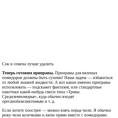
Сок и семена лучше удалить
Теперь готовим приправы.
Приправы для вяленых
помидоров должны быть сухими! Наша задача — избавиться
от любой лишней жидкости. А вот какие именно приправы
использовать — подскажет фантазия, или стандартные
пакетики какой-нибудь смеси типа «Травы
Средиземноморья», куда обычно входят
ореганобазиликтимьян и т. д.
Если хотите поострее — можно взять перца чили. Я обычно
режу чили колечками и вялю прямо вместе с помидорами.