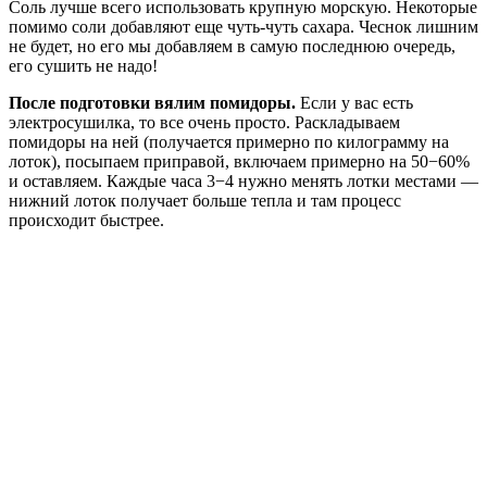
Соль лучше всего использовать крупную морскую. Некоторые
помимо соли добавляют еще чуть-чуть сахара. Чеснок лишним
не будет, но его мы добавляем в самую последнюю очередь,
его сушить не надо!
После подготовки вялим помидоры.
Если у вас есть
электросушилка, то все очень просто. Раскладываем
помидоры на ней (получается примерно по килограмму на
лоток), посыпаем приправой, включаем примерно на 50−60%
и оставляем. Каждые часа 3−4 нужно менять лотки местами —
нижний лоток получает больше тепла и там процесс
происходит быстрее.