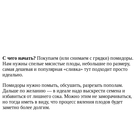
С чего начать?
Покупаем (или снимаем с грядки) помидоры.
Нам нужны спелые мясистые плоды, небольшие по размеру,
самая дешевая и популярная «сливка» тут подходит просто
идеально.
Помидоры нужно помыть, обсушить, разрезать пополам.
Дальше по желанию — в идеале надо выскрести семена и
избавиться от лишнего сока. Можно этим не заморачиваться,
но тогда иметь в виду, что процесс вяления плодов будет
заметно более долгим.