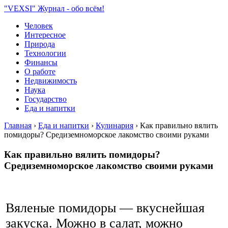
"VEXSI" Журнал - обо всём!
Человек
Интересное
Природа
Технологии
Финансы
О работе
Недвижимость
Наука
Государство
Еда и напитки
Главная
›
Еда и напитки
›
Кулинария
›
Как правильно вялить
помидоры? Средиземноморское лакомство своими руками
Как правильно вялить помидоры?
Средиземноморское лакомство своими руками
Вяленые помидоры — вкуснейшая
закуска. Можно в салат, можно