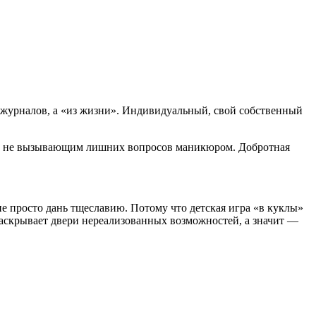
х журналов, а «из жизни». Индивидуальный, свой собственный
ым, не вызывающим лишних вопросов маникюром. Добротная
е просто дань тщеславию. Потому что детская игра «в куклы»
раскрывает двери нереализованных возможностей, а значит —