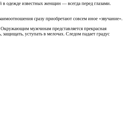
й в одежде известных женщин — всегда перед глазами.
аимоотношения сразу приобретают совсем иное «звучание».
ие. Окружающим мужчинам представляется прекрасная
 защищать, уступать в мелочах. Следом падает градус