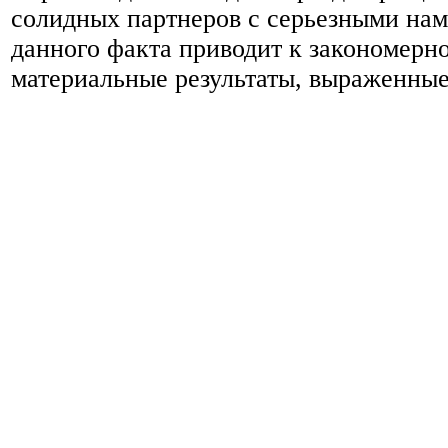
солидных партнеров с серьезными на
данного факта приводит к закономерн
материальные результаты, выраженные