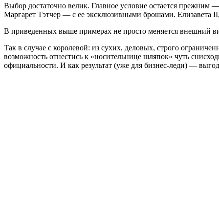
Выбор достаточно велик. Главное условие остается прежним —
Маргарет Тэтчер — с ее эксклюзивными брошами. Елизавета I
В приведенных выше примерах не просто меняется внешний ви
Так в случае с королевой: из сухих, деловых, строго огранич
возможность отнестись к «носительнице шляпок» чуть снисход
официальности. И как результат (уже для бизнес-леди) — выгод