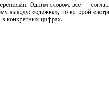
мерениями. Одним словом, все — согла
ому выводу: «одежка», по которой «вст
 в конкретных цифрах.