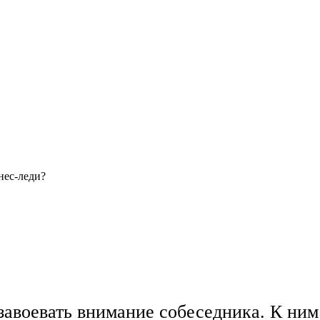
нес-леди?
завоевать внимание собеседника. К ни