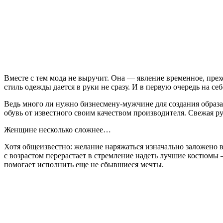
Вместе с тем мода не выручит. Она — явление временное, прех
стиль одежды дается в руки не сразу. И в первую очередь на 
Ведь много ли нужно бизнесмену-мужчине для создания образ
обувь от известного своим качеством производителя. Свежая р
Женщине несколько сложнее…
Хотя общеизвестно: желание наряжаться изначально заложено 
с возрастом перерастает в стремление надеть лучшие костюмы 
помогает исполнить еще не сбывшиеся мечты.