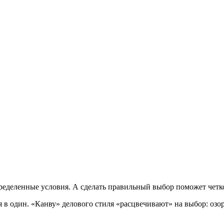
пределенные условия. А сделать правильный выбор поможет четк
ля в один. «Канву» делового стиля «расцвечивают» на выбор: о