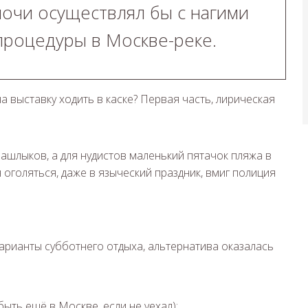
 ночи осуществлял бы с нагими
роцедуры в Москве-реке.
ашлыков, а для нудистов маленький пятачок пляжа в
оголяться, даже в языческий праздник, вмиг полиция
арианты субботнего отдыха, альтернатива оказалась
быть ещё в Москве, если не уехал);