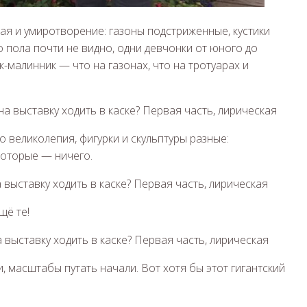
ая и умиротворение: газоны подстриженные, кустики
пола почти не видно, одни девчонки от юного до
-малинник — что на газонах, что на тротуарах и
о великолепия, фигурки и скульптуры разные:
которые — ничего.
щё те!
 масштабы путать начали. Вот хотя бы этот гигантский