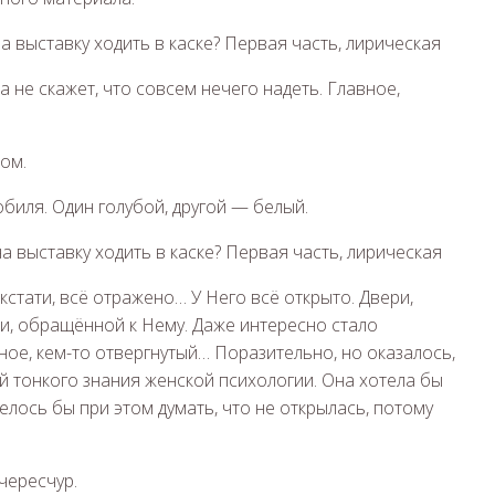
 не скажет, что совсем нечего надеть. Главное,
ом.
обиля. Один голубой, другой — белый.
кстати, всё отражено… У Него всё открыто. Двери,
ри, обращённой к Нему. Даже интересно стало
ное, кем-то отвергнутый… Поразительно, но оказалось,
ай тонкого знания женской психологии. Она хотела бы
елось бы при этом думать, что не открылась, потому
чересчур.