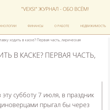
"VEXSI" ЖУРНАЛ - ОБО ВСЁМ!
ЕХНОЛОГИИ
ФИНАНСЫ
О РАБОТЕ
НЕДВИЖИМОСТЬ
тавку ходить в каске? Первая часть, лирическая
ТЬ В КАСКЕ? ПЕРВАЯ ЧАСТЬ,
в эту субботу 7 июля, в праздник
единоверцами прыгал бы через