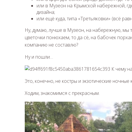
или в Музеон на Крымской набережной, гд
дизайна;
или ещё куда, типа «Третьяковки» (всё равн
Ну, думаю, лучше в Музеон, на набережную, мы 
цветочки понюхаем, то да сё, на бабочек порха
компанию не составлю?
Ну и пошли…
Это, конечно, не костры и экзотические ночные 
Ходим, знакомимся с прекрасным.