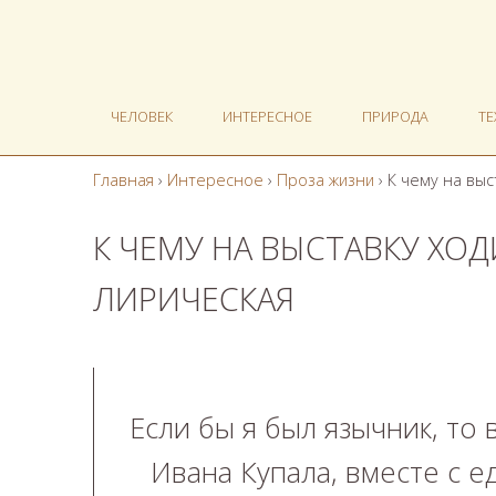
ЧЕЛОВЕК
ИНТЕРЕСНОЕ
ПРИРОДА
Т
Главная
›
Интересное
›
Проза жизни
›
К чему на выс
К ЧЕМУ НА ВЫСТАВКУ ХОДИ
ЛИРИЧЕСКАЯ
Если бы я был язычник, то 
Ивана Купала, вместе с 