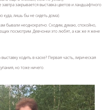
е завтра закрывается выставка цветов и ландшафтного
о куда, лишь бы не сидеть дома).
там бывали неоднократно. Сходим, думаю, спокойно,
ющих посмотрим. Девчонки это любят, а как же я жене
купания, но тоже ничего.