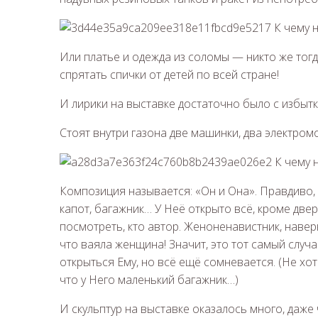
Или платье и одежда из соломы — никто же тогда
спрятать спички от детей по всей стране!
И лирики на выставке достаточно было с избытк
Стоят внутри газона две машинки, два электром
Композиция называется: «Он и Она». Правдиво, 
капот, багажник… У Неё открыто всё, кроме две
посмотреть, кто автор. Женоненавистник, навер
что ваяла женщина! Значит, это тот самый случ
открыться Ему, но всё ещё сомневается. (Не хот
что у Него маленький багажник…)
И скульптур на выставке оказалось много, даже 