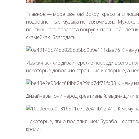
Главное — море цветов! Вокруг красота сплошн
подровненные, музыка ненавязчивая… Мужского 
пенсионного возраста вокруг. Сплошной цветник
скамейках. Благодать!
Изыски всякие дизайнерские посреди всего этог
некоторые довольно страшные и спорные, а не
Дизайнеры, они народ креативный, выдумщики е
Некоторые, явно под влиянием Зураба Церетели,
кролик.