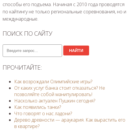
способы его подъема. Начиная с 2010 года проводятся
по кайтингу не только региональные соревнования, но и
международные.
ПОИСК ПО САЙТУ
НАЙТИ
ПРОЧИТАЙТЕ:
Как возрождали Олимпийские игры?
От каких услуг банка стоит отказаться? Не
позволяйте собой манипулировать!
Насколько актуален Пушкин сегодня?
Как появились танки?
Что говорят о нас ладони?
Дерево древности — араукария. Как вырастить его
в квартире?