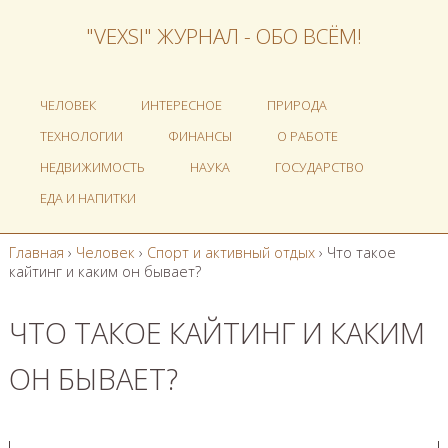
"VEXSI" ЖУРНАЛ - ОБО ВСЁМ!
ЧЕЛОВЕК
ИНТЕРЕСНОЕ
ПРИРОДА
ТЕХНОЛОГИИ
ФИНАНСЫ
О РАБОТЕ
НЕДВИЖИМОСТЬ
НАУКА
ГОСУДАРСТВО
ЕДА И НАПИТКИ
Главная
›
Человек
›
Спорт и активный отдых
›
Что такое
кайтинг и каким он бывает?
ЧТО ТАКОЕ КАЙТИНГ И КАКИМ
ОН БЫВАЕТ?