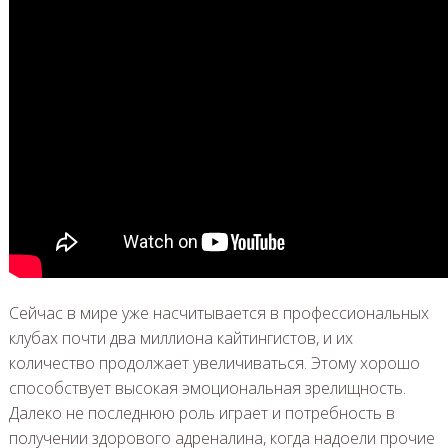
Сейчас в мире уже насчитывается в профессиональных
клубах почти два миллиона кайтингистов, и их
количество продолжает увеличиваться. Этому хорошо
способствует высокая эмоциональная зрелищность.
Далеко не последнюю роль играет и потребность в
получении здорового адреналина, когда надоели прочие