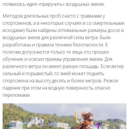
появилась идея «приручить» воздушных змеев.
Методом длительных проб (часто с травмами у
спортсменов, а в некоторых случаях и со смертельными
исходами) были найдены оптимальные размеры досок и
воздушных змеев для различной силы ветра. Были
разработаны и правила техники безопасности. К
полетам допускаются только те лица, кто прошел
обучение и освоил приемы управления змеем. Для
различного ветра он имеет разную площадь. Если ветер
сильный и порывистый, то змей может поднять
спортсмена на высоту десять и более метров. Резкое
падение при этом на водную поверхность опасно
переломами.