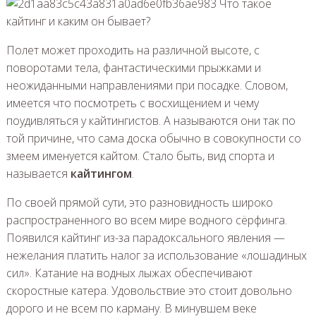
Полет может проходить на различной высоте, с
поворотами тела, фантастическими прыжками и
неожиданными направлениями при посадке. Словом,
имеется что посмотреть с восхищением и чему
поудивляться у кайтингистов. А называются они так по
той причине, что сама доска обычно в совокупности со
змеем именуется кайтом. Стало быть, вид спорта и
называется
кайтингом
.
По своей прямой сути, это разновидность широко
распространенного во всем мире водного сёрфинга.
Появился кайтинг из-за парадоксального явления —
нежелания платить налог за использование «лошадиных
сил». Катание на водных лыжах обеспечивают
скоростные катера. Удовольствие это стоит довольно
дорого и не всем по карману. В минувшем веке