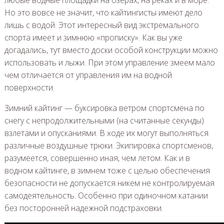
любые водные площадки на озерах, на реках и в море.
Но это вовсе не значит, что кайтингисты имеют дело
лишь с водой. Этот интересный вид экстремального
спорта имеет и зимнюю «прописку». Как вы уже
догадались, тут вместо доски особой конструкции можно
использовать и лыжи. При этом управление змеем мало
чем отличается от управления им на водной
поверхности.
Зимний кайтинг — буксировка ветром спортсмена по
снегу с непродолжительными (на считанные секунды)
взлетами и опусканиями. В ходе их могут выполняться
различные воздушные трюки. Экипировка спортсменов,
разумеется, совершенно иная, чем летом. Как и в
водном кайтинге, в зимнем тоже с целью обеспечения
безопасности не допускается никем не контролируемая
самодеятельность. Особенно при одиночном катании
без посторонней надежной подстраховки.