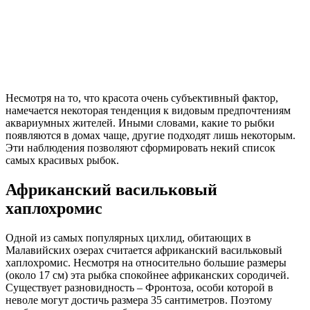
Несмотря на то, что красота очень субъективный фактор,
намечается некоторая тенденция к видовым предпочтениям
аквариумных жителей. Иными словами, какие то рыбки
появляются в домах чаще, другие подходят лишь некоторым.
Эти наблюдения позволяют сформировать некий список
самых красивых рыбок.
Африканский васильковый
хаплохромис
Одной из самых популярных цихлид, обитающих в
Малавийских озерах считается африканский васильковый
хаплохромис. Несмотря на относительно большие размеры
(около 17 см) эта рыбка спокойнее африканских сородичей.
Существует разновидность – Фронтоза, особи которой в
неволе могут достичь размера 35 сантиметров. Поэтому