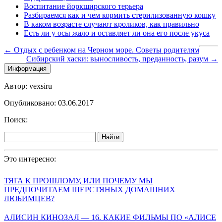
Воспитание йоркширского терьера
Разбираемся как и чем кормить стерилизованную кошку
В каком возрасте случают кроликов, как правильно
Есть ли у осы жало и оставляет ли она его после укуса
← Отдых с ребенком на Черном море. Советы родителям
Сибирский хаски: выносливость, преданность, разум →
Информация
Автор: vexsiru
Опубликовано: 03.06.2017
Поиск:
Найти
Это интересно:
ТЯГА К ПРОШЛОМУ, ИЛИ ПОЧЕМУ МЫ
ПРЕДПОЧИТАЕМ ШЕРСТЯНЫХ ДОМАШНИХ
ЛЮБИМЦЕВ?
АЛИСИН КИНОЗАЛ — 16. КАКИЕ ФИЛЬМЫ ПО «АЛИСЕ