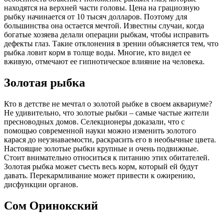
находятся на верхней части головы. Цена на грациозную
рыбку начинается от 10 тысяч долларов. Поэтому для
большинства она остается мечтой. Известны случаи, когда
богатые хозяева делали операции рыбкам, чтобы исправить
дефекты глаз. Такие отклонения в зрении объясняется тем, что
рыбка ловит корм в толще воды. Многие, кто видел ее
вживую, отмечают ее гипнотическое влияние на человека.
Золотая рыбка
Кто в детстве не мечтал о золотой рыбке в своем аквариуме?
Не удивительно, что золотые рыбки – самые частые жители
пресноводных домов. Селекционеры доказали, что с
помощью современной науки можно изменить золотого
карася до неузнаваемости, раскрасить его в необычные цвета.
Настоящие золотые рыбки крупные и очень подвижные.
Стоит внимательно относиться к питанию этих обитателей.
Золотая рыбка может съесть весь корм, который ей будут
давать. Перекармливание может привести к ожирению,
дисфункции органов.
Сом Оринокский