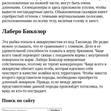
расположенные на нижней части, могут быть очень
длинными. Селекционеры и здесь приложили усилия, чтобы
вывести нестандартные цвета. Обыкновенная скалярия имеет
серебристый оттенок с темными вертикальными полосами,
расположенными по всему телу, включая голову и хвост.
Лаберо Биколор
Эта рыбка попала к аквариумистам из вод Таиланда. Не редко
можно услышать, что ее сравнивают с сомиком. Дело в ее
удивительной способности плавать к верху брюшком. Чаще
всего такой переворот связан с поеданием корма с внутренней
поверхности коряг. Лаберо Биколор невероятные
собственники, поэтому не терпят конкуренции. Чаще всего в
аквариуме обитает одна особь, которая идеально себя
чувствует в качестве хозяйки всех территории. Чтобы завести
второго представителя породы, необходимо приобрести
длинный аквариум. Правда, если между двумя
представителями данной породы произойдет потасовка, то
вряд ли кто-то пострадает.
Поиск по сайту
Найти