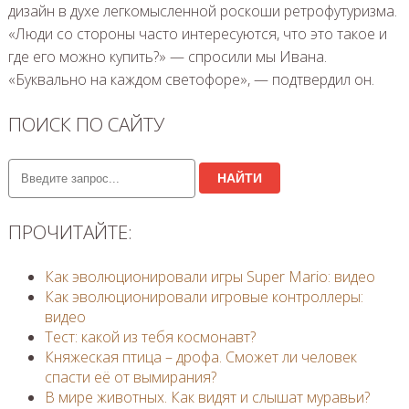
дизайн в духе легкомысленной роскоши ретрофутуризма.
«Люди со стороны часто интересуются, что это такое и
где его можно купить?» — спросили мы Ивана.
«Буквально на каждом светофоре», — подтвердил он.
ПОИСК ПО САЙТУ
НАЙТИ
ПРОЧИТАЙТЕ:
Как эволюционировали игры Super Mario: видео
Как эволюционировали игровые контроллеры:
видео
Тест: какой из тебя космонавт?
Княжеская птица – дрофа. Сможет ли человек
спасти её от вымирания?
В мире животных. Как видят и слышат муравьи?