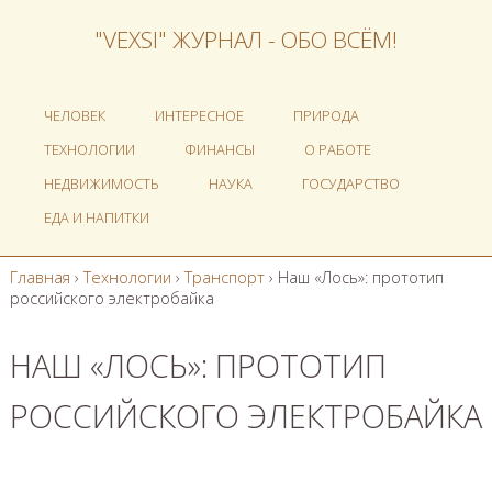
"VEXSI" ЖУРНАЛ - ОБО ВСЁМ!
ЧЕЛОВЕК
ИНТЕРЕСНОЕ
ПРИРОДА
ТЕХНОЛОГИИ
ФИНАНСЫ
О РАБОТЕ
НЕДВИЖИМОСТЬ
НАУКА
ГОСУДАРСТВО
ЕДА И НАПИТКИ
Главная
›
Технологии
›
Транспорт
›
Наш «Лось»: прототип
российского электробайка
НАШ «ЛОСЬ»: ПРОТОТИП
РОССИЙСКОГО ЭЛЕКТРОБАЙКА