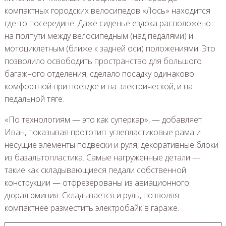
компактных городских велосипедов «Лось» находится
где-то посередине. Даже сиденье ездока расположено
на полпути между велосипедным (над педалями) и
мотоциклетным (ближе к задней оси) положениями. Это
позволило освободить пространство для большого
багажного отделения, сделало посадку одинаково
комфортной при поездке и на электрической, и на
педальной тяге.
«По технологиям — это как суперкар», — добавляет
Иван, показывая прототип: углепластиковые рама и
несущие элементы подвески и руля, декоративные блоки
из базальтопластика. Самые нагруженные детали —
такие как складывающиеся педали собственной
конструкции — отфрезерованы из авиационного
дюралюминия. Складывается и руль, позволяя
компактнее разместить электробайк в гараже.