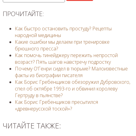
ПРОЧИТАЙТЕ:
Как быстро остановить простуду? Рецепты
народной медицины
Какие ошибки мы делаем при тренировке
брюшного пресса?
Как помочь тинейджеру пережить непростой
возраст? Пять шагов навстречу подростку
Почему О’Генри сидел в тюрьме? Малоизвестные
факты из биографии писателя
Как Борис Гребенщиков обезоружил Дубровского,
спел об октябре 1993-го и обвинил королеву
Гертруду в пьянстве?
Как Борис Гребенщиков пресытился
«древнерусской тоской»?
ЧИТАЙТЕ ТАКЖЕ: