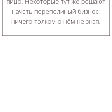
яйцо. Некоторые тут же решают
начать перепелиный бизнес,
ничего толком о нём не зная.