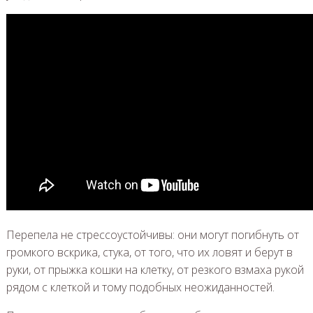
Перепела не стрессоустойчивы: они могут погибнуть от
громкого вскрика, стука, от того, что их ловят и берут в
руки, от прыжка кошки на клетку, от резкого взмаха рукой
рядом с клеткой и тому подобных неожиданностей.