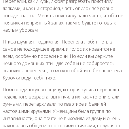
Перепелки, как и куры, любят разгребать подстилку
лапками, и как ни старайся, часть опилок всё равно
попадет на пол. Менять подстилку надо часто, чтобы не
появился неприятный запах, так что будьте готовы к
частым уборкам.
Птица шумная, подвижная. Перепела любят петь в
самое неподходящее время, и голос их нравится не
всем, особенно посреди ночи. Но если вы держите
немного домашних птиц для себя и не собираетесь
выводить перепелят, то можно обойтись без перепела.
Курочки ведут себя тихо.
Помню одинокую женщину, которая купила перепелят
недельного возраста, вынянчила их так, что они стали
ручными, перепархивали по квартире и были ей
настоящими друзьями. У женщины была группа по
инвалидности, она почти не выходила из дому и очень
радовалась общению со своими птичками, получая от