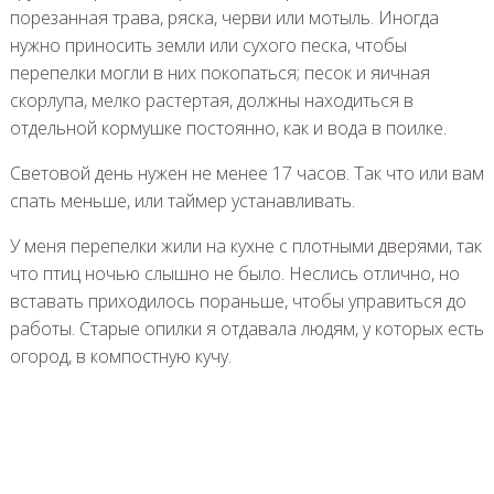
порезанная трава, ряска, черви или мотыль. Иногда
нужно приносить земли или сухого песка, чтобы
перепелки могли в них покопаться; песок и яичная
скорлупа, мелко растертая, должны находиться в
отдельной кормушке постоянно, как и вода в поилке.
Световой день нужен не менее 17 часов. Так что или вам
спать меньше, или таймер устанавливать.
У меня перепелки жили на кухне с плотными дверями, так
что птиц ночью слышно не было. Неслись отлично, но
вставать приходилось пораньше, чтобы управиться до
работы. Старые опилки я отдавала людям, у которых есть
огород, в компостную кучу.