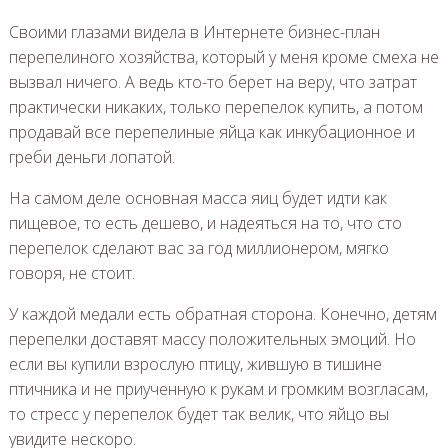
Своими глазами видела в Интернете бизнес-план
перепелиного хозяйства, который у меня кроме смеха не
вызвал ничего. А ведь кто-то берет на веру, что затрат
практически никаких, только перепелок купить, а потом
продавай все перепелиные яйца как инкубационное и
греби деньги лопатой.
На самом деле основная масса яиц будет идти как
пищевое, то есть дешево, и надеяться на то, что сто
перепелок сделают вас за год миллионером, мягко
говоря, не стоит.
У каждой медали есть обратная сторона. Конечно, детям
перепелки доставят массу положительных эмоций. Но
если вы купили взрослую птицу, жившую в тишине
птичника и не приученную к рукам и громким возгласам,
то стресс у перепелок будет так велик, что яйцо вы
увидите нескоро.