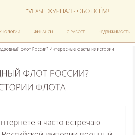
"VEXSI" ЖУРНАЛ - ОБО ВСЁМ!
ЕХНОЛОГИИ
ФИНАНСЫ
О РАБОТЕ
НЕДВИЖИМОСТЬ
одводный флот России? Интересные факты из истории
ДНЫЙ ФЛОТ РОССИИ?
ИСТОРИИ ФЛОТА
нтернете я часто встречаю
в Российской империи военный