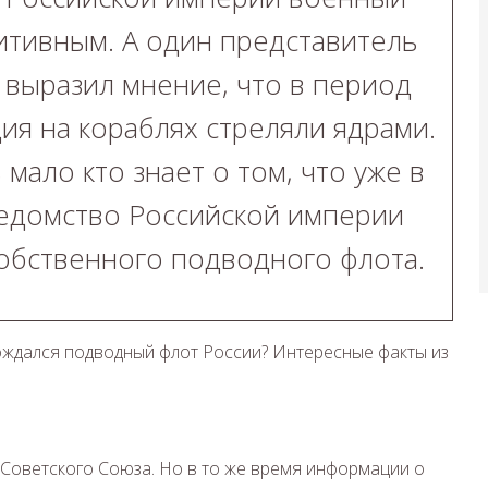
итивным. А один представитель
выразил мнение, что в период
ия на кораблях стреляли ядрами.
 мало кто знает о том, что уже в
ведомство Российской империи
обственного подводного флота.
 Советского Союза. Но в то же время информации о