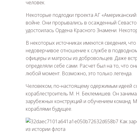
человек.
Некоторые подлодки проекта АГ «Американский
войне. Они прорывались в осажденный Севасто
удостоилась Ордена Красного Знамени. Некотор
В некоторых источниках имеются сведения, что
недоверчивое отношение к службе в подводном
офицеры и матросы из добровольцев. Даже вст
определяли себе сами. Расчет был на то, что о
любой момент. Возможно, это только легенда.
Человеком, по-настоящему одержимым идеей со
кораблестроитель М. Н. Беклемишев. Он заним
зарубежных конструкций и обучением команд. М
кораблями будущее.