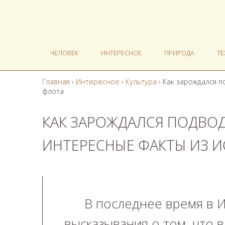
ЧЕЛОВЕК
ИНТЕРЕСНОЕ
ПРИРОДА
Т
Главная
›
Интересное
›
Культура
›
Как зарождался п
флота
КАК ЗАРОЖДАЛСЯ ПОДВО
ИНТЕРЕСНЫЕ ФАКТЫ ИЗ 
В последнее время в И
высказывания о том, что 