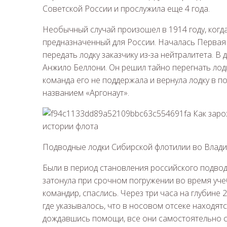
Советской России и прослужила еще 4 года.
Необычный случай произошел в 1914 году, когда 
предназначенный для России. Началась Первая
передать лодку заказчику из-за нейтралитета. 
Анжило Беллони. Он решил тайно перегнать лод
команда его не поддержала и вернула лодку в п
названием «Аргонаут».
Подводные лодки Сибирской флотилии во Владив
Были в период становления российского подвод
затонула при срочном погружении во время учеб
командир, спаслись. Через три часа на глубине
где указывалось, что в носовом отсеке находят
дождавшись помощи, все они самостоятельно с