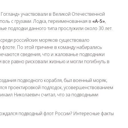
 Гогланд» участвовали в Великой Отечественной
поль с грузами. Лодка, переименованная в
«А-5»
,
ые подлодки данного типа прослужили около 30 лет.
 среди российских моряков существовало
 флоте. По этой причине в команду набирались
речаются сведения, что и жалованье подводники
ни все равно рисковали жизнью и могли погибнуть в
здания подводного корабля, был военный моряк,
ался проектировкой подлодок, усовершенствованием
ихаил Николаевич считал, что за подводными