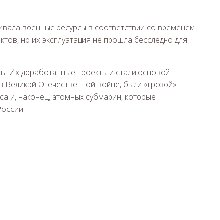
вивала военные ресурсы в соответствии со временем.
ктов, но их эксплуатация не прошла бесследно для
ь. Их доработанные проекты и стали основой
в Великой Отечественной войне, были «грозой»
а и, наконец, атомных субмарин, которые
оссии.