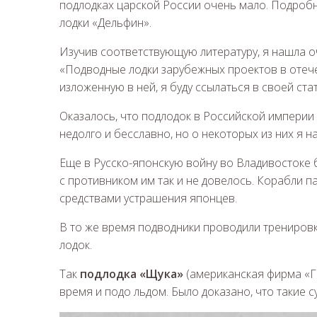
подлодках царской России очень мало. Подроб
лодки «Дельфин».
Изучив соответствующую литературу, я нашла о
«Подводные лодки зарубежных проектов в отеч
изложенную в ней, я буду ссылаться в своей стат
Оказалось, что подлодок в Российской империи 
недолго и бесславно, но о некоторых из них я н
Еще в Русско-японскую войну во Владивостоке б
с противником им так и не довелось. Корабли п
средствами устрашения японцев.
В то же время подводники проводили тренировк
лодок.
Так
подлодка «Щука»
(американская фирма «Го
время и подо льдом. Было доказано, что такие 