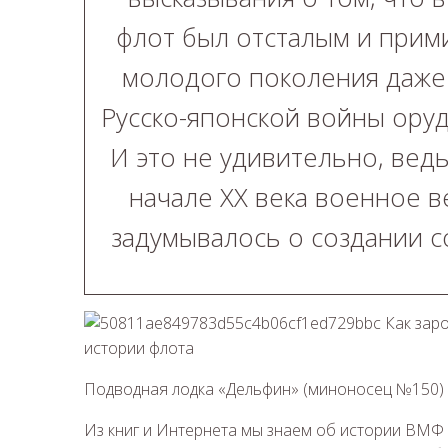
флот был отсталым и прим
молодого поколения даже 
Русско-японской войны оруд
И это не удивительно, ведь
начале ХХ века военное 
задумывалось о создании с
Подводная лодка «Дельфин» (миноносец №150)
Из книг и Интернета мы знаем об истории ВМФ