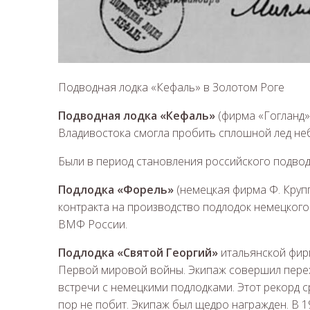
Подводная лодка «Кефаль» в Золотом Роге
Подводная лодка «Кефаль»
(фирма «Гогланд»
Владивостока смогла пробить сплошной лед н
Были в период становления российского подвод
Подлодка «Форель»
(немецкая фирма Ф. Круп
контракта на производство подлодок немецкого 
ВМФ России.
Подлодка «Святой Георгий»
итальянской фирм
Первой мировой войны. Экипаж совершил перех
встречи с немецкими подлодками. Этот рекорд 
пор не побит. Экипаж был щедро награжден. В 