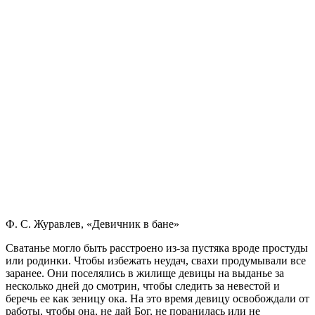
Ф. С. Журавлев, «Девичник в бане»
Сватанье могло быть расстроено из-за пустяка вроде простуды
или родинки. Чтобы избежать неудач, свахи продумывали все
заранее. Они поселялись в жилище девицы на выданье за
несколько дней до смотрин, чтобы следить за невестой и
беречь ее как зеницу ока. На это время девицу освобождали от
работы, чтобы она, не дай Бог, не поранилась или не