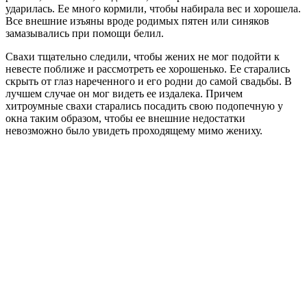
ударилась. Ее много кормили, чтобы набирала вес и хорошела.
Все внешние изъяны вроде родимых пятен или синяков
замазывались при помощи белил.
Свахи тщательно следили, чтобы жених не мог подойти к
невесте поближе и рассмотреть ее хорошенько. Ее старались
скрыть от глаз нареченного и его родни до самой свадьбы. В
лучшем случае он мог видеть ее издалека. Причем
хитроумные свахи старались посадить свою подопечную у
окна таким образом, чтобы ее внешние недостатки
невозможно было увидеть проходящему мимо жениху.