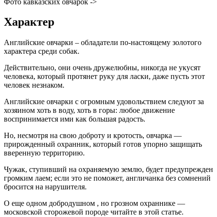
Фото кавказских овчарок ->
Характер
Английские овчарки – обладатели по-настоящему золотого
характера среди собак.
Действительно, они очень дружелюбны, никогда не укусят
человека, который протянет руку для ласки, даже пусть этот
человек незнаком.
Английские овчарки с огромным удовольствием следуют за
хозяином хоть в воду, хоть в горы: любое движение
воспринимается ими как большая радость.
Но, несмотря на свою доброту и кротость, овчарка —
прирожденный охранник, который готов упорно защищать
вверенную территорию.
Чужак, ступивший на охраняемую землю, будет предупрежден
громким лаем; если это не поможет, англичанка без сомнений
бросится на нарушителя.
О еще одном добродушном , но грозном охраннике —
московской сторожевой породе читайте в этой статье.