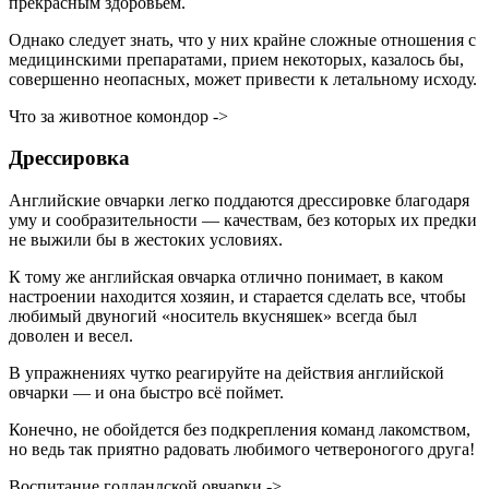
прекрасным здоровьем.
Однако следует знать, что у них крайне сложные отношения с
медицинскими препаратами, прием некоторых, казалось бы,
совершенно неопасных, может привести к летальному исходу.
Что за животное комондор ->
Дрессировка
Английские овчарки легко поддаются дрессировке благодаря
уму и сообразительности — качествам, без которых их предки
не выжили бы в жестоких условиях.
К тому же английская овчарка отлично понимает, в каком
настроении находится хозяин, и старается сделать все, чтобы
любимый двуногий «носитель вкусняшек» всегда был
доволен и весел.
В упражнениях чутко реагируйте на действия английской
овчарки — и она быстро всё поймет.
Конечно, не обойдется без подкрепления команд лакомством,
но ведь так приятно радовать любимого четвероногого друга!
Воспитание голландской овчарки ->