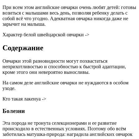
При всем этом английские овчарки очень любят детей: готовы
возиться с малышами весь день, позволяя ребенку делать с
собой всё что угодно. Адекватная овчарка никогда даже не
зарычит на малыша.
Характер белой швейцарской овчарки ->
Содержание
Овчарки этой разновидности могут похвастаться
неприхотливостью и способностью к быстрой адаптации,
кроме этого они невероятно выносливы.
На самом деле английские овчарки не нуждаются в особом
уходе.
Кто такая лакенуа ->
Болезни
Эта порода не тронута селекционерами и ее развитие
происходило в естественных условиях. Поэтому обо всём
заботилась матушка-природа: наградила английских овчарок