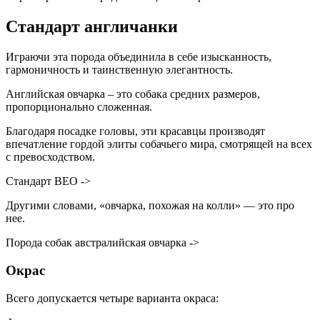
Стандарт англичанки
Играючи эта порода объединила в себе изысканность,
гармоничность и таинственную элегантность.
Английская овчарка – это собака средних размеров,
пропорционально сложенная.
Благодаря посадке головы, эти красавцы производят
впечатление гордой элиты собачьего мира, смотрящей на всех
с превосходством.
Стандарт ВЕО ->
Другими словами, «овчарка, похожая на колли» — это про
нее.
Порода собак австралийская овчарка ->
Окрас
Всего допускается четыре варианта окраса: