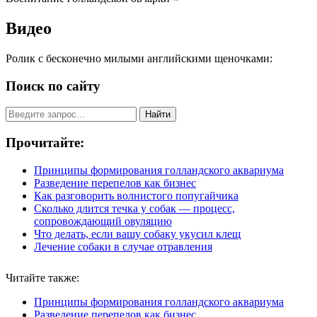
Видео
Ролик с бесконечно милыми английскими щеночками:
Поиск по сайту
Найти
Прочитайте:
Принципы формирования голландского аквариума
Разведение перепелов как бизнес
Как разговорить волнистого попугайчика
Сколько длится течка у собак — процесс,
сопровождающий овуляцию
Что делать, если вашу собаку укусил клещ
Лечение собаки в случае отравления
Читайте также:
Принципы формирования голландского аквариума
Разведение перепелов как бизнес