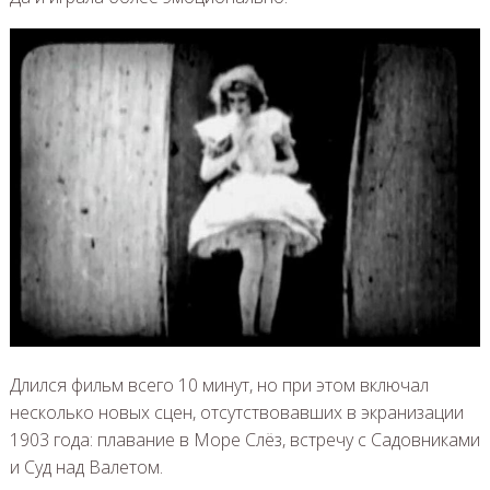
Длился фильм всего 10 минут, но при этом включал
несколько новых сцен, отсутствовавших в экранизации
1903 года: плавание в Море Слёз, встречу с Садовниками
и Суд над Валетом.