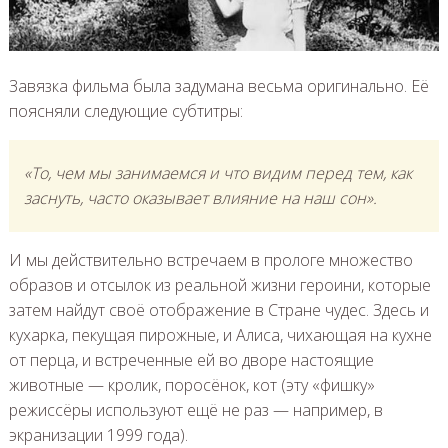
Завязка фильма была задумана весьма оригинально. Её
поясняли следующие субтитры:
«То, чем мы занимаемся и что видим перед тем, как
заснуть, часто оказывает влияние на наш сон»
.
И мы действительно встречаем в прологе множество
образов и отсылок из реальной жизни героини, которые
затем найдут своё отображение в Стране чудес. Здесь и
кухарка, пекущая пирожные, и Алиса, чихающая на кухне
от перца, и встреченные ей во дворе настоящие
животные — кролик, поросёнок, кот (эту «фишку»
режиссёры используют ещё не раз — например, в
экранизации 1999 года).