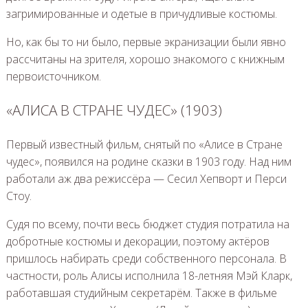
загримированные и одетые в причудливые костюмы.
Но, как бы то ни было, первые экранизации были явно
рассчитаны на зрителя, хорошо знакомого с книжным
первоисточником.
«АЛИСА В СТРАНЕ ЧУДЕС» (1903)
Первый известный фильм, снятый по «Алисе в Стране
чудес», появился на родине сказки в 1903 году. Над ним
работали аж два режиссёра — Сесил Хепворт и Перси
Стоу.
Судя по всему, почти весь бюджет студия потратила на
добротные костюмы и декорации, поэтому актёров
пришлось набирать среди собственного персонала. В
частности, роль Алисы исполнила 18-летняя Мэй Кларк,
работавшая студийным секретарём. Также в фильме