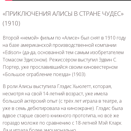
«ПРИКЛЮЧЕНИЯ АЛИСЫ В СТРАНЕ ЧУДЕС»
(1910)
Второй «немой» фильм по «Алисе» был снят в 1910 году
на базе американской производственной компании
«Edison» (да-да, основанной тем самым изобретателем
Томасом Эдисоном). Режиссёром выступил Эдвин С.
Портер, уже прославившийся своим киновестерном
«Большое ограбление поезда» (1903).
В роли Алисы выступила Глэдис Хьюлетт, которая,
несмотря на свой 14-летний возраст, уже имела
большой актёрский опыт (с трёх лет играла в театре, а
уже в семь дебютировала на киноэкране). Глэдис была
вдвое старше своего книжного прототипа, но всё же
гораздо моложе по сравнению с 18-летней Мэй Кларк.
Да и играла более эмоционально.