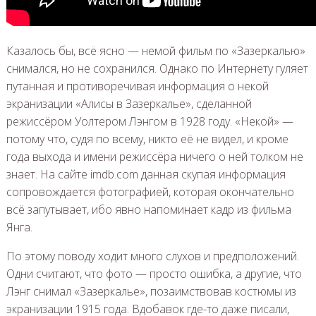
Казалось бы, всё ясно — немой фильм по «Зазеркалью»
снимался, но не сохранился. Однако по Интернету гуляет
путанная и противоречивая информация о некой
экранизации «Алисы в Зазеркалье», сделанной
режиссёром Уолтером Лэнгом в 1928 году. «Некой» —
потому что, судя по всему, никто её не видел, и кроме
года выхода и имени режиссёра ничего о ней толком не
знает. На сайте imdb.com данная скупая информация
сопровождается фотографией, которая окончательно
всё запутывает, ибо явно напоминает кадр из фильма
Янга.
По этому поводу ходит много слухов и предположений.
Одни считают, что фото — просто ошибка, а другие, что
Лэнг снимал «Зазеркалье», позаимствовав костюмы из
экранизации 1915 года. Вдобавок где-то даже писали,