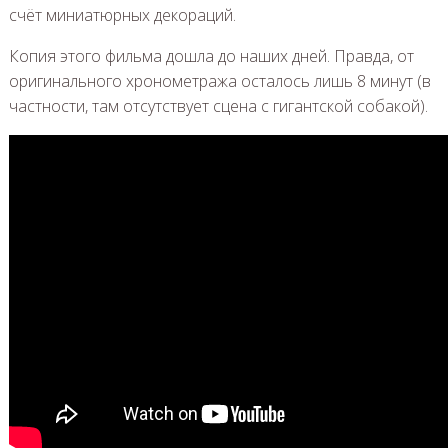
счёт миниатюрных декораций.
Копия этого фильма дошла до наших дней. Правда, от
оригинального хронометража осталось лишь 8 минут (в
частности, там отсутствует сцена с гигантской собакой).