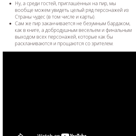
Ну, а среди гостей, приглашённых на пир, мы
вообще можем увидеть целый ряд персонажей из
Страны чудес (в том числе и карты).
Сам же пир заканчивается не безумным бардаком,
как в книге, а добродушным весельем и финальным
выходом всех персонажей, которые как бы
раскланиваются и прощаются со зрителем.