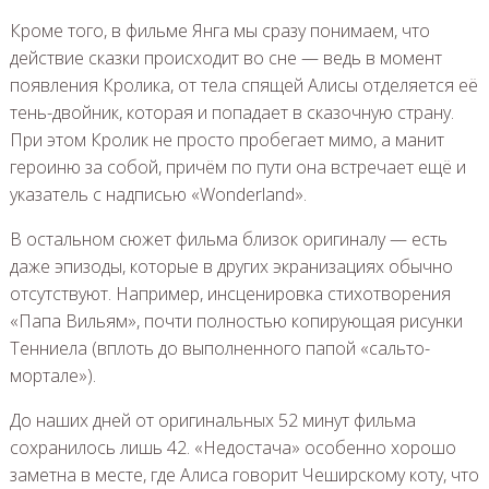
Кроме того, в фильме Янга мы сразу понимаем, что
действие сказки происходит во сне — ведь в момент
появления Кролика, от тела спящей Алисы отделяется её
тень-двойник, которая и попадает в сказочную страну.
При этом Кролик не просто пробегает мимо, а манит
героиню за собой, причём по пути она встречает ещё и
указатель с надписью «Wonderland».
В остальном сюжет фильма близок оригиналу — есть
даже эпизоды, которые в других экранизациях обычно
отсутствуют. Например, инсценировка стихотворения
«Папа Вильям», почти полностью копирующая рисунки
Тенниела (вплоть до выполненного папой «сальто-
мортале»).
До наших дней от оригинальных 52 минут фильма
сохранилось лишь 42. «Недостача» особенно хорошо
заметна в месте, где Алиса говорит Чеширскому коту, что