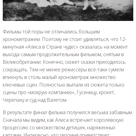
Фильмы той поры не отличались большим
хронометражем. Поэтому не стоит удивляться, что 12-
минутная «Алиса в Стране чудес» оказалась на момент
выхода самым продолжительным фильмом, снятым в
Великобритании. Конечно, сюжет сказки приходилось
сокращать. Тем не менее режиссёры всё-таки сумели
впихнуть в столь малый хронометраж множество
ключевых сцен. Полностью выпали из сюжета только
сцены про «мокрую компанию», Гусеницу, крокет,
Черепаху и суд над Валетом.
В результате финал фильма получился весьма забавным.
Сначала мы видим, как Алиса встречает королевскую
процессию со множеством детишек, наряженных
картами. Интересно, что героиня приветствует