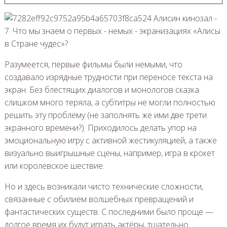
Разумеется, первые фильмы были немыми, что
создавало изрядные трудности при переносе текста на
экран. Без блестящих диалогов и монологов сказка
слишком много теряла, а субтитры не могли полностью
решить эту проблему (не заполнять же ими две трети
экранного времени?). Приходилось делать упор на
эмоциональную игру с активной жестикуляцией, а также
визуально выигрышные сцены, например, игра в крокет
или королевское шествие.
Но и здесь возникали чисто технические сложности,
связанные с обилием волшебных превращений и
фантастических существ. С последними было проще —
долгое время их будут играть актёры, тщательно