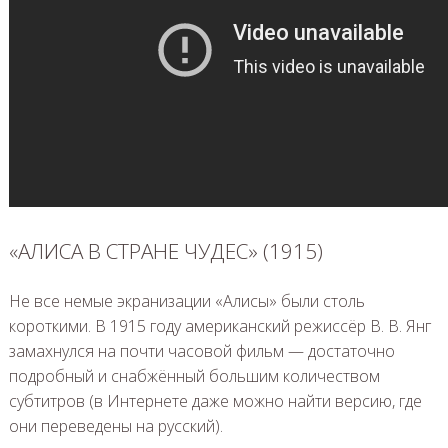
«АЛИСА В СТРАНЕ ЧУДЕС» (1915)
Не все немые экранизации «Алисы» были столь
короткими. В 1915 году американский режиссёр В. В. Янг
замахнулся на почти часовой фильм — достаточно
подробный и снабжённый большим количеством
субтитров (в Интернете даже можно найти версию, где
они переведены на русский).