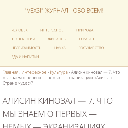
"VEXSI" ЖУРНАЛ - ОБО ВСЁМ!
ЧЕЛОВЕК
ИНТЕРЕСНОЕ
ПРИРОДА
ТЕХНОЛОГИИ
ФИНАНСЫ
О РАБОТЕ
НЕДВИЖИМОСТЬ
НАУКА
ГОСУДАРСТВО
ЕДА И НАПИТКИ
Главная
›
Интересное
›
Культура
›
Алисин кинозал — 7. Что
мы знаем о первых — немых — экранизациях «Алисы в
Стране чудес»?
АЛИСИН КИНОЗАЛ — 7. ЧТО
МЫ ЗНАЕМ О ПЕРВЫХ —
НЕМЫХ — ЭКРАНИЗАЦИЯХ