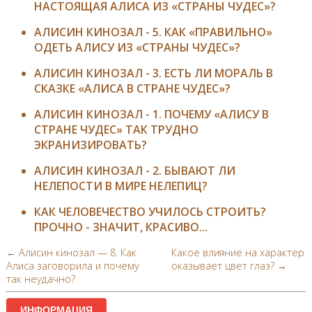
НАСТОЯЩАЯ АЛИСА ИЗ «СТРАНЫ ЧУДЕС»?
АЛИСИН КИНОЗАЛ - 5. КАК «ПРАВИЛЬНО»
ОДЕТЬ АЛИСУ ИЗ «СТРАНЫ ЧУДЕС»?
АЛИСИН КИНОЗАЛ - 3. ЕСТЬ ЛИ МОРАЛЬ В
СКАЗКЕ «АЛИСА В СТРАНЕ ЧУДЕС»?
АЛИСИН КИНОЗАЛ - 1. ПОЧЕМУ «АЛИСУ В
СТРАНЕ ЧУДЕС» ТАК ТРУДНО
ЭКРАНИЗИРОВАТЬ?
АЛИСИН КИНОЗАЛ - 2. БЫВАЮТ ЛИ
НЕЛЕПОСТИ В МИРЕ НЕЛЕПИЦ?
КАК ЧЕЛОВЕЧЕСТВО УЧИЛОСЬ СТРОИТЬ?
ПРОЧНО - ЗНАЧИТ, КРАСИВО...
← Алисин кинозал — 8. Как
Какое влияние на характер
Алиса заговорила и почему
оказывает цвет глаз? →
так неудачно?
ИНФОРМАЦИЯ