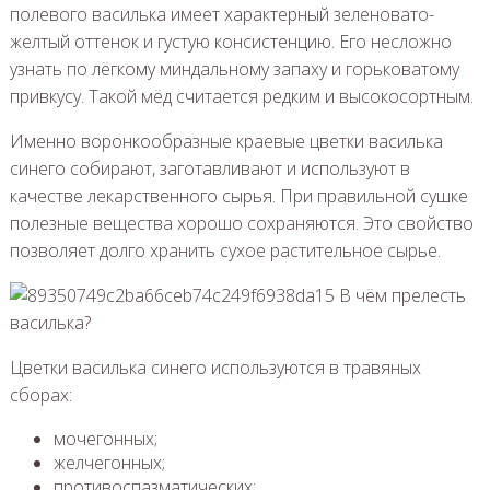
полевого василька имеет характерный зеленовато-
желтый оттенок и густую консистенцию. Его несложно
узнать по лёгкому миндальному запаху и горьковатому
привкусу. Такой мёд считается редким и высокосортным.
Именно воронкообразные краевые цветки василька
синего собирают, заготавливают и используют в
качестве лекарственного сырья. При правильной сушке
полезные вещества хорошо сохраняются. Это свойство
позволяет долго хранить сухое растительное сырье.
Цветки василька синего используются в травяных
сборах:
мочегонных;
желчегонных;
противоспазматических;