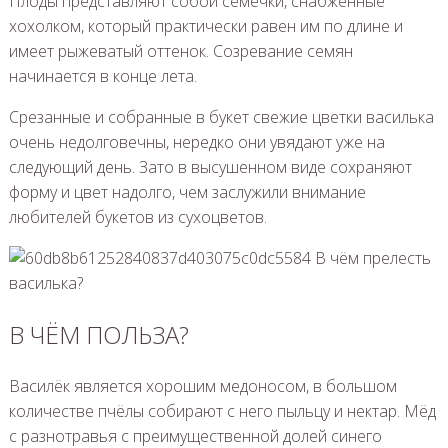
Плоды представляют собой семечки, снабженные
хохолком, который практически равен им по длине и
имеет рыжеватый оттенок. Созревание семян
начинается в конце лета.
Срезанные и собранные в букет свежие цветки василька
очень недолговечны, нередко они увядают уже на
следующий день. Зато в высушенном виде сохраняют
форму и цвет надолго, чем заслужили внимание
любителей букетов из сухоцветов.
В ЧЁМ ПОЛЬЗА?
Василёк является хорошим медоносом, в большом
количестве пчёлы собирают с него пыльцу и нектар. Мёд
с разнотравья с преимущественной долей синего