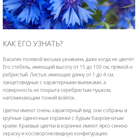
КАК ЕГО УЗНАТЬ?
Василек полевой весьма узнаваем, даже когда не цветёт.
Его стебель, имеющий высоту от 15 до 100 см, прямой и
ребристый. Листья, имеющие длину от 1 до 4 см,
ланцетовидные с характерными выемками, а
поверхность их покрыта серебристым пушком,
напоминающим тонкий войлок.
Цветки имеют очень характерный вид: они собраны в
крупные одиночные корзинки с бурым бахромчатым
краем. Краевые цветки в корзинке имеют ярко-синюю
окраску и косоворонковидную конфигурацию.