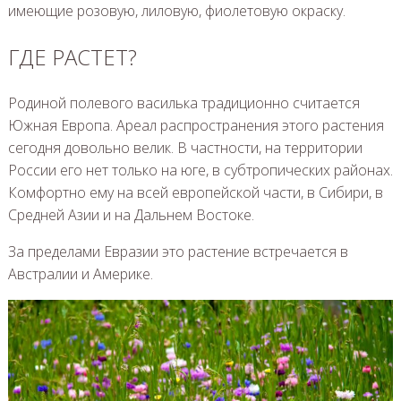
имеющие розовую, лиловую, фиолетовую окраску.
ГДЕ РАСТЕТ?
Родиной полевого василька традиционно считается
Южная Европа. Ареал распространения этого растения
сегодня довольно велик. В частности, на территории
России его нет только на юге, в субтропических районах.
Комфортно ему на всей европейской части, в Сибири, в
Средней Азии и на Дальнем Востоке.
За пределами Евразии это растение встречается в
Австралии и Америке.