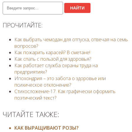
НАЙТИ
ПРОЧИТАЙТЕ:
Как выбрать чемодан для отпуска, отвечая на семь
вопросов?
Как пожарить карасей? В сметане!
Как спать с пользой для здоровья?
Как работает служба охраны труда на
предприятиях?
Ипохондрия – это забота о здоровье или
психическое отклонение?
Стихосложение-17. Как графически оформить
поэтический текст?
ЧИТАЙТЕ ТАКЖЕ:
КАК ВЫРАЩИВАЮТ РОЗЫ?