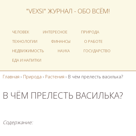
"VEXSI" ЖУРНАЛ - ОБО ВСЁМ!
ЧЕЛОВЕК
ИНТЕРЕСНОЕ
ПРИРОДА
ТЕХНОЛОГИИ
ФИНАНСЫ
О РАБОТЕ
НЕДВИЖИМОСТЬ
НАУКА
ГОСУДАРСТВО
ЕДА И НАПИТКИ
Главная
›
Природа
›
Растения
›
В чём прелесть василька?
В ЧЁМ ПРЕЛЕСТЬ ВАСИЛЬКА?
Содержание: