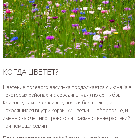
КОГДА ЦВЕТЁТ?
Цветение полевого василька продолжается с июня (а в
некоторых районах и с середины мая) по сентябрь.
Краевые, самые красивые, цветки бесплодны, а
находящиеся внутри корзинки цветки — обоеполые, и
именно за счёт них происходит размножение растений
при помощи семян.