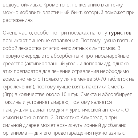
водоустойчивых. Кроме того, по желанию в аптечку
можно добавить эластичный бинт, который поможет при
растяжениях.
Очень часто, особенно при поездках на юг, у
туристов
возникают пищевые отравления. Поэтому нужно взять с
собой лекарства от этих неприятных симптомов. В
первую очередь это абсорбенты и противодиарейные
средства (активированный уголь и лоперамид), однако
этих препаратов для лечения отравления необходимо
довольно много (только угля не менее 50-70 таблеток на
курс лечения), поэтому лучше взять пакетики Смекты
(3гр) в количестве около 10 штук. Смекта и абсорбирует
токсины и устраняет диарею, поэтому является
наилучшим вариантом для «туристической аптечки». От
изжоги можно взять 2-3 пакетика Алмагеля, а при
сильной диарее может возникнуть ионный дисбаланс
организма — для его предотвращения нужно взять с