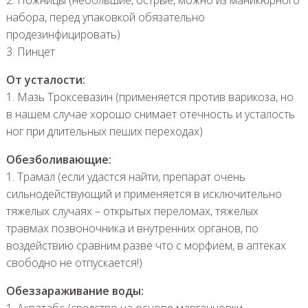
набора, перед упаковкой обязательно
продезинфицировать)
3. Пинцет
От усталости:
1. Мазь Троксевазин (применяется против варикоза, но
в нашем случае хорошо снимает отечность и усталость
ног при длительных пеших переходах)
Обезболивающие:
1. Трамал (если удастся найти, препарат очень
сильнодействующий и применяется в исключительно
тяжелых случаях – открытых переломах, тяжелых
травмах позвоночника и внутренних органов, по
воздействию сравним разве что с морфием, в аптеках
свободно не отпускается!)
Обеззараживание воды:
1. Акватабс (средство на основе марганцовки,