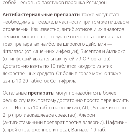
собой несколько пакетиков порошка Регидрон.
Антибактериальные препараты
также могут стать
необходимы в поездке, в частности при том же пищевом
отравлении. Как известно, антибиотиков и их аналогов
великое множество, но лучше всего остановиться на
трех препаратах наиболее широкого действия —
Фталазол (от кишечных инфекций), Бисептол и Ампиокс
(от инфекций дыхательных путей и ЛОР-органов).
Достаточно взять по 10 таблеток каждого из этих
лекарственных средств. От боли в горле можно также
взять 10-20 таблеток Септифрила.
Остальные
препараты
могут понадобится в более
редких случаях, поэтому достаточно просто перечислить
их — Но-шпа 10 таб. (спазмолитик), АЦЦ 5 пакетиков по
2 гр (противокашлевое средство), Алерон
(антигистаминный препарат против аллергии), Нафтизин
(спрей от заложенности носа), Валидол 10 таб.