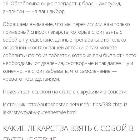
16. Обезболивающие препараты: брал, нимесулид,
анальгин — на ваш выбор.
Обращаем внимание, что мы перечислили вам только
примерный список лекарств, которые стоит взять с
собой в путешествие, данные препараты, это только
основной «костяк» вашей аптечки, а там можете
добавить что-то из таблеток, которые вам бывают часто
необходимы: от давления, снотворные и так далее. Ну и
конечно, не стоит забывать, что самолечение —
чревато последствиями.
Поделиться ссылкой на статью с друзьями в соцсети:
Источник: http://puteshestvie.net/useful-tips/388-chto-iz-
lekarstv-vzyat-v-puteshestvie.html
КАКИЕ ЛЕКАРСТВА ВЗЯТЬ С СОБОЙ В
ПУТЕШЕСТВИЕ