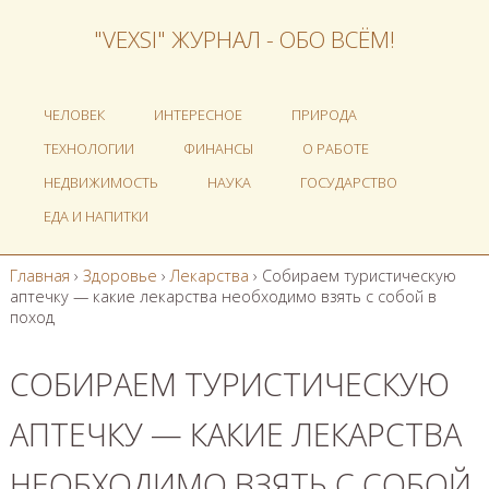
"VEXSI" ЖУРНАЛ - ОБО ВСЁМ!
ЧЕЛОВЕК
ИНТЕРЕСНОЕ
ПРИРОДА
ТЕХНОЛОГИИ
ФИНАНСЫ
О РАБОТЕ
НЕДВИЖИМОСТЬ
НАУКА
ГОСУДАРСТВО
ЕДА И НАПИТКИ
Главная
›
Здоровье
›
Лекарства
›
Собираем туристическую
аптечку — какие лекарства необходимо взять с собой в
поход
СОБИРАЕМ ТУРИСТИЧЕСКУЮ
АПТЕЧКУ — КАКИЕ ЛЕКАРСТВА
НЕОБХОДИМО ВЗЯТЬ С СОБОЙ