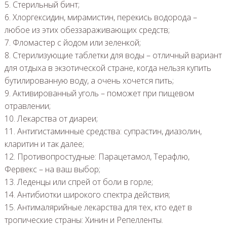
5. Стерильный бинт;
6. Хлоргексидин, мирамистин, перекись водорода –
любое из этих обеззараживающих средств;
7. Фломастер с йодом или зеленкой;
8. Стерилизующие таблетки для воды – отличный вариант
для отдыха в экзотической стране, когда нельзя купить
бутилированную воду, а очень хочется пить;
9. Активированный уголь – поможет при пищевом
отравлении;
10. Лекарства от диареи;
11. Антигистаминные средства: супрастин, диазолин,
кларитин и так далее;
12. Противопростудные: Парацетамол, Терафлю,
Фервекс – на ваш выбор;
13. Леденцы или спрей от боли в горле;
14. Антибиотки широкого спектра действия;
15. Антималярийные лекарства для тех, кто едет в
тропические страны: Хинин и Репелленты.