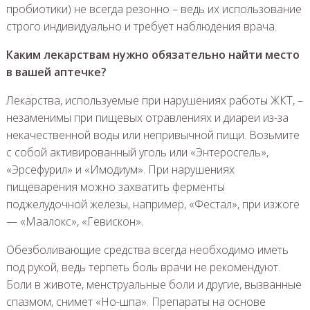
пробиотики) не всегда резонно – ведь их использование
строго индивидуально и требует наблюдения врача.
Каким лекарствам нужно обязательно найти место
в вашей аптечке?
Лекарства, используемые при нарушениях работы ЖКТ, –
незаменимы при пищевых отравлениях и диареи из-за
некачественной воды или непривычной пищи. Возьмите
с собой активированный уголь или «Энтеросгель»,
«Эрсефурил» и «Имодиум». При нарушениях
пищеварения можно захватить ферменты
поджелудочной железы, например, «Фестал», при изжоге
— «Маалокс», «Гевискон».
Обезболивающие средства всегда необходимо иметь
под рукой, ведь терпеть боль врачи не рекомендуют.
Боли в животе, менструальные боли и другие, вызванные
спазмом, снимет «Но-шпа». Препараты на основе