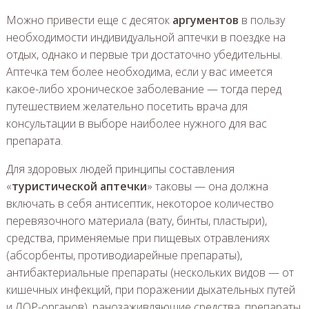
Можно привести еще с десяток
аргументов
в пользу
необходимости индивидуальной аптечки в поездке на
отдых, однако и первые три достаточно убедительны.
Аптечка тем более необходима, если у вас имеется
какое-либо хроническое заболевание — тогда перед
путешествием желательно посетить врача для
консультации в выборе наиболее нужного для вас
препарата.
Для здоровых людей принципы составления
«
туристической аптечки
» таковы — она должна
включать в себя антисептик, некоторое количество
перевязочного материала (вату, бинты, пластыри),
средства, применяемые при пищевых отравлениях
(абсорбенты, противодиарейные препараты),
антибактериальные препараты (нескольких видов — от
кишечных инфекций, при поражении дыхательных путей
и ЛОР-органов), ранозаживляющие средства, препараты