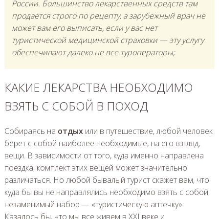
России. Большинство лекарственных средств там
продается строго по рецепту, а зарубежный врач не
может вам его выписать, если у вас нет
туристической медицинской страховки — эту услугу
обеспечивают далеко не все туроператоры;
КАКИЕ ЛЕКАРСТВА НЕОБХОДИМО
ВЗЯТЬ С СОБОЙ В ПОХОД
Собираясь на
отдых
или в путешествие, любой человек
берет с собой наиболее необходимые, на его взгляд,
вещи. В зависимости от того, куда именно направлена
поездка, комплект этих вещей может значительно
различаться. Но любой бывалый турист скажет вам, что
куда бы вы не направлялись необходимо взять с собой
незаменимый набор — «туристическую аптечку».
Казалось бы, что мы все живем в ХХI веке и