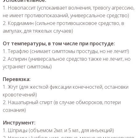
1. Новопассит (успокаивает волнения, тревогу агрессию,
не имеет противопоказаний, универсальное средство)
2. Кордиамин (сильное противошоковое средство, в
ампулах, для тяжелых случаев)
От температуры, в том числе при простуде:
1. Терафлю (снимает симптомы простуды, но не лечит!)
2. Аспирин (универсальное средство также не лечит, но
устраняет симптомы)
Перевязка:
1. Жгут (для жесткой фиксации конечностей, остановки
кровотечений)
2. Нашатырный спирт (в случае обмороков, потери
сознания)
Инструмент:
1. Шприцы (объемом 2мл. и 5 мл., для инъекций)
2. Ножницы (небольшие, острые, можно из маникюрного