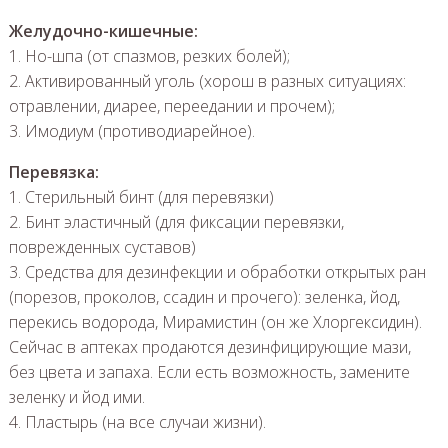
Желудочно-кишечные:
1. Но-шпа (от спазмов, резких болей);
2. Активированный уголь (хорош в разных ситуациях:
отравлении, диарее, переедании и прочем);
3. Имодиум (противодиарейное).
Перевязка:
1. Стерильный бинт (для перевязки)
2. Бинт эластичный (для фиксации перевязки,
поврежденных суставов)
3. Средства для дезинфекции и обработки открытых ран
(порезов, проколов, ссадин и прочего): зеленка, йод,
перекись водорода, Мирамистин (он же Хлоргексидин).
Сейчас в аптеках продаются дезинфицирующие мази,
без цвета и запаха. Если есть возможность, замените
зеленку и йод ими.
4. Пластырь (на все случаи жизни).