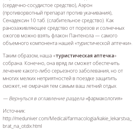
(сердечно-сосудистое средство), Аэрон
(противорвотный препарат против укачивания),
Сенадексин 10 таб. (слабительное средство). Как
ранозаживляющее средство от порезов и солнечных
ожогов можно взять флакон Пантенола — самого
объемного компонента нашей «туристической аптечки».
Таким образом, наша «
туристическая аптечка
»
собрана. Конечно, она вряд ли сможет обеспечить
лечение какого-либо серьезного заболевания, но от
многих мелких неприятностей в поездке защитить
сможет, не омрачая тем самым ваш летний отдых.
— Вернуться в оглавление раздела «
фармакология»
Источник:
http://meduniver.com/Medical/farmacologia/kakie_lekarstva_
brat_na_otdix.html