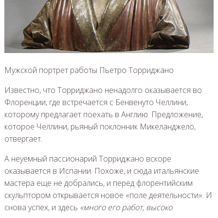
Мужской портрет работы Пьетро Торриджано
Известно, что Торриджано ненадолго оказывается во
Флоренции, где встречается с Бенвенуто Челлини,
которому предлагает поехать в Англию. Предложение,
которое Челлини, рьяный поклонник Микеланджело,
отвергает.
А неуемный пассионарий Торриджано вскоре
оказывается в Испании. Похоже, и сюда итальянские
мастера еще не добрались, и перед флорентийским
скульптором открывается новое «поле деятельности». И
снова успех, и здесь
«много его работ, высоко