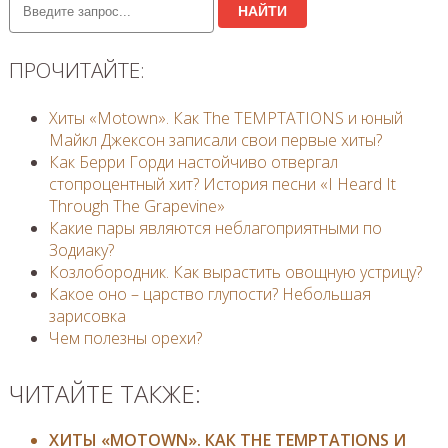
НАЙТИ
ПРОЧИТАЙТЕ:
Хиты «Motown». Как The TEMPTATIONS и юный
Майкл Джексон записали свои первые хиты?
Как Берри Горди настойчиво отвергал
стопроцентный хит? История песни «I Heard It
Through The Grapevine»
Какие пары являются неблагоприятными по
Зодиаку?
Козлобородник. Как вырастить овощную устрицу?
Какое оно – царство глупости? Небольшая
зарисовка
Чем полезны орехи?
ЧИТАЙТЕ ТАКЖЕ:
ХИТЫ «MOTOWN». КАК THE TEMPTATIONS И