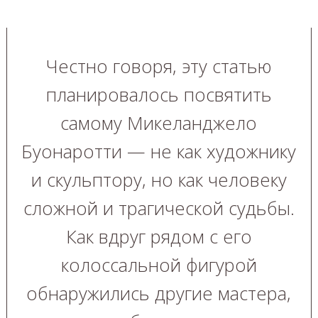
Честно говоря, эту статью
планировалось посвятить
самому Микеланджело
Буонаротти — не как художнику
и скульптору, но как человеку
сложной и трагической судьбы.
Как вдруг рядом с его
колоссальной фигурой
обнаружились другие мастера,