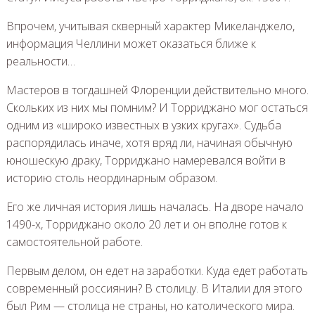
Впрочем, учитывая скверный характер Микеланджело,
информация Челлини может оказаться ближе к
реальности…
Мастеров в тогдашней Флоренции действительно много.
Скольких из них мы помним? И Торриджано мог остаться
одним из «широко известных в узких кругах». Судьба
распорядилась иначе, хотя вряд ли, начиная обычную
юношескую драку, Торриджано намеревался войти в
историю столь неординарным образом.
Его же личная история лишь началась. На дворе начало
1490-х, Торриджано около 20 лет и он вполне готов к
самостоятельной работе.
Первым делом, он едет на заработки. Куда едет работать
современный россиянин? В столицу. В Италии для этого
был Рим — столица не страны, но католического мира.