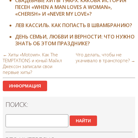
СВАДЕБНЫЕ ХИТЫ 1960-Х. КАКОВА ИСТОРИЯ
ПЕСЕН «WHEN A MAN LOVES A WOMAN»,
«CHERISH» И «NEVER MY LOVE»?
ЛЕВ КАССИЛЬ. КАК ПОПАСТЬ В ШВАМБРАНИЮ?
ДЕНЬ СЕМЬИ, ЛЮБВИ И ВЕРНОСТИ: ЧТО НУЖНО
ЗНАТЬ ОБ ЭТОМ ПРАЗДНИКЕ?
← Хиты «Motown». Как The
Что делать, чтобы не
TEMPTATIONS и юный Майкл
укачивало в транспорте? →
Джексон записали свои
первые хиты?
ИНФОРМАЦИЯ
ПОИСК:
НАЙТИ