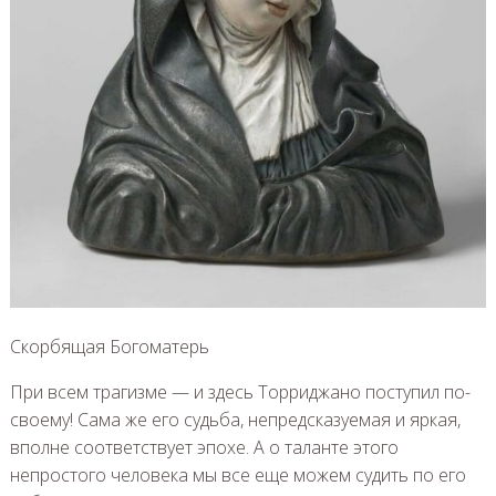
Скорбящая Богоматерь
При всем трагизме — и здесь Торриджано поступил по-
своему! Сама же его судьба, непредсказуемая и яркая,
вполне соответствует эпохе. А о таланте этого
непростого человека мы все еще можем судить по его