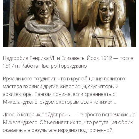
Надгробие Генриха VII и Елизаветы Йорк, 1512 — после
1517 гг. Работа Пьетро Торриджано
Вряд ли кого-то удивит, что в круг общения великого
мастера входили другие живописцы, скульпторы и
архитекторы. Рангом пониже, если сравнивать с
Микеланджело, рядом с которым все «пониже»…
Двое, о которых пойдет речь — не просто встречались с
Микеланджело. Объединяет их то, что репутация обоих
оказалась в результате изрядно подпорченной.