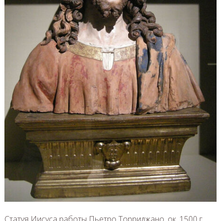
Статуя Иисуса работы Пьетро Торриджано, ок. 1500 г.