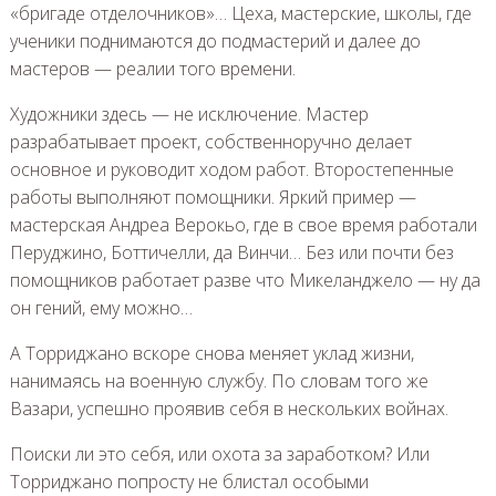
«бригаде отделочников»… Цеха, мастерские, школы, где
ученики поднимаются до подмастерий и далее до
мастеров — реалии того времени.
Художники здесь — не исключение. Мастер
разрабатывает проект, собственноручно делает
основное и руководит ходом работ. Второстепенные
работы выполняют помощники. Яркий пример —
мастерская Андреа Верокьо, где в свое время работали
Перуджино, Боттичелли, да Винчи… Без или почти без
помощников работает разве что Микеланджело — ну да
он гений, ему можно…
А Торриджано вскоре снова меняет уклад жизни,
нанимаясь на военную службу. По словам того же
Вазари, успешно проявив себя в нескольких войнах.
Поиски ли это себя, или охота за заработком? Или
Торриджано попросту не блистал особыми