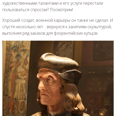
художественными талантами и его услуги перестали
пользоваться спросом? Посмотрим!
Хороший солдат, военной карьеры он также не сделал. И
спустя несколько лет… вернулся к занятиям скульптурой,
выполняя ряд заказов для флорентийских купцов.