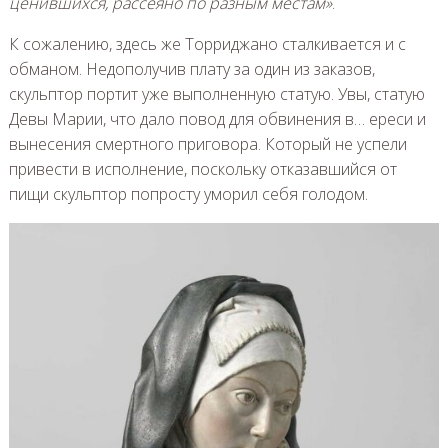
ценившихся, рассеяно по разным местам»
.
К сожалению, здесь же Торриджано сталкивается и с
обманом. Недополучив плату за один из заказов,
скульптор портит уже выполненную статую. Увы, статую
Девы Марии, что дало повод для обвинения в… ереси и
вынесения смертного приговора. Который не успели
привести в исполнение, поскольку отказавшийся от
пищи скульптор попросту уморил себя голодом.