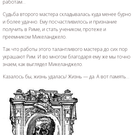
работам…
Судьба второго мастера складывалась куда менее бурно
и более удачно. Ему посчастливилось и признание
получить в Риме, и стать учеником, протеже и
преемником Микеланджело.
Так что работы этого талантливого мастера до сих пор
украшают Рим. И во многом благодаря ему же мы точно
знаем, как выглядел Микеланджело.
Казалось бы, жизнь удалась! Жизнь — да. А вот память…