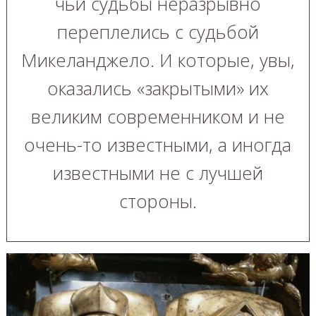
чьи судьбы неразрывно
переплелись с судьбой
Микеланджело. И которые, увы,
оказались «закрытыми» их
великим современником и не
очень-то известными, а иногда
известными не с лучшей
стороны.