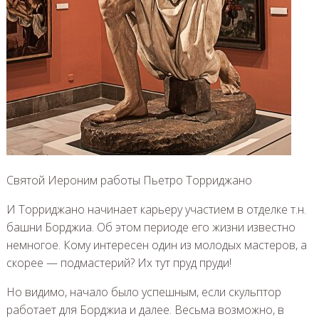
Святой Иероним работы Пьетро Торриджано
И Торриджано начинает карьеру участием в отделке т.н.
башни Борджиа. Об этом периоде его жизни известно
немногое. Кому интересен один из молодых мастеров, а
скорее — подмастерий? Их тут пруд пруди!
Но видимо, начало было успешным, если скульптор
работает для Борджиа и далее. Весьма возможно, в