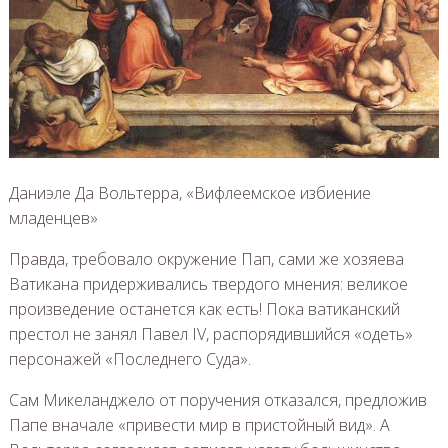
Даниэле Да Вольтерра, «Вифлеемское избиение
младенцев»
Правда, требовало окружение Пап, сами же хозяева
Ватикана придерживались твердого мнения: великое
произведение останется как есть! Пока ватиканский
престол не занял Павел IV, распорядившийся «одеть»
персонажей «Последнего Суда».
Сам Микеланджело от поручения отказался, предложив
Папе вначале «привести мир в пристойный вид». А