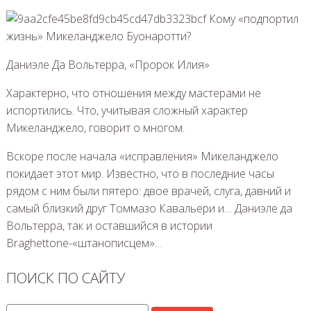
Даниэле Да Вольтерра, «Пророк Илия»
Характерно, что отношения между мастерами не
испортились. Что, учитывая сложный характер
Микеланджело, говорит о многом.
Вскоре после начала «исправления» Микеланджело
покидает этот мир. Известно, что в последние часы
рядом с ним были пятеро: двое врачей, слуга, давний и
самый близкий друг Томмазо Кавальери и… Даниэле да
Вольтерра, так и оставшийся в истории
Braghettone-«штанописцем»…
ПОИСК ПО САЙТУ