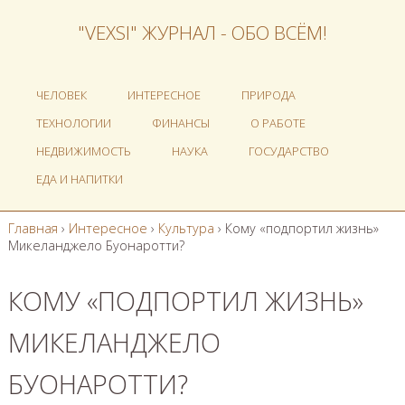
"VEXSI" ЖУРНАЛ - ОБО ВСЁМ!
ЧЕЛОВЕК
ИНТЕРЕСНОЕ
ПРИРОДА
ТЕХНОЛОГИИ
ФИНАНСЫ
О РАБОТЕ
НЕДВИЖИМОСТЬ
НАУКА
ГОСУДАРСТВО
ЕДА И НАПИТКИ
Главная
›
Интересное
›
Культура
›
Кому «подпортил жизнь»
Микеланджело Буонаротти?
КОМУ «ПОДПОРТИЛ ЖИЗНЬ»
МИКЕЛАНДЖЕЛО
БУОНАРОТТИ?