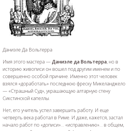
Даниэле Да Вольтерра
Имя этого мастера —
Даниэле да Вольтерра
, но в
историю живописи он вошел под другим именем и по
совершенно особой причине. Именно этот человек
взялся «доработать» последнюю фреску Микеланджело
— «Страшный Суд», украшающую алтарную стену
Сикстинской капеллы.
Нет, его учитель успел завершить работу. И еще
четверть века работал в Риме. И даже, кажется, застал
начало работ по «дописи»… «исправлению»… в общем,