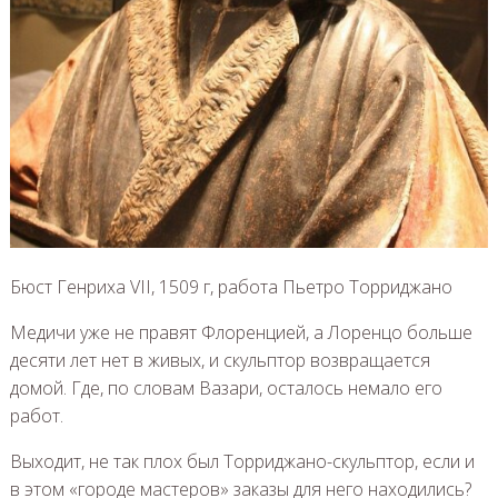
Бюст Генриха VII, 1509 г, работа Пьетро Торриджано
Медичи уже не правят Флоренцией, а Лоренцо больше
десяти лет нет в живых, и скульптор возвращается
домой. Где, по словам Вазари, осталось немало его
работ.
Выходит, не так плох был Торриджано-скульптор, если и
в этом «городе мастеров» заказы для него находились?