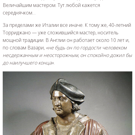
Величайшим мастером. Тут любой кажется
середнячком…
За пределами же Италии все иначе. К тому же, 40-летний
Торриджано — уже сложившийся мастер, носитель
мощной традиции. В Англии он работает около 10 лет и,
по словам Вазари,
«не будь он по гордости человеком
несдержанным и неосторожным, он спокойно дожил бы
до наилучшего конца»
.