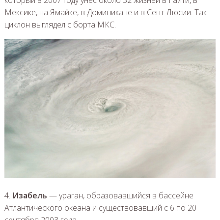
который в 2007 году унес около 32 жизней в Гаити, в
Мексике, на Ямайке, в Доминикане и в Сент-Люсии. Так
циклон выглядел с борта МКС.
4.
Изабель
— ураган, образовавшийся в бассейне
Атлантического океана и существовавший с 6 по 20