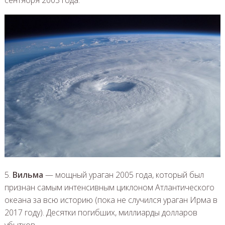
сентября 2003 года.
5.
Вильма
— мощный ураган 2005 года, который был
признан самым интенсивным циклоном Атлантического
океана за всю историю (пока не случился ураган Ирма в
2017 году). Десятки погибших, миллиарды долларов