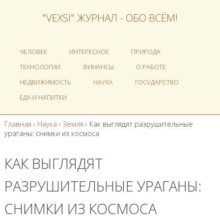
"VEXSI" ЖУРНАЛ - ОБО ВСЁМ!
ЧЕЛОВЕК
ИНТЕРЕСНОЕ
ПРИРОДА
ТЕХНОЛОГИИ
ФИНАНСЫ
О РАБОТЕ
НЕДВИЖИМОСТЬ
НАУКА
ГОСУДАРСТВО
ЕДА И НАПИТКИ
Главная
›
Наука
›
Земля
›
Как выглядят разрушительные
ураганы: снимки из космоса
КАК ВЫГЛЯДЯТ
РАЗРУШИТЕЛЬНЫЕ УРАГАНЫ:
СНИМКИ ИЗ КОСМОСА