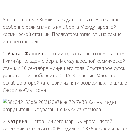
Ураганы на теле Земли выглядят очень впечатляюще,
особенно если снимать их с борта Международной
космической станции. Предлагаем взглянуть на самые
интересные кадры.
1.
Ураган Флоренс
— снимок, сделанный космонавтом
Рикки Арнольдом с борта Международной космической
станции 10 сентября минувшего года. Спустя трое суток
ураган достиг побережья США. К счастью, Флоренс
ослаб до второй категории из пяти возможных по шкале
Саффира-Симпсона.
2.
Катрина
— ставший легендарным ураган пятой
категории, который в 2005 году унес 1836 жизней и нанес