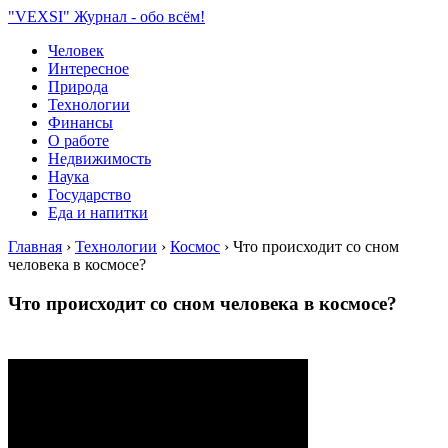
"VEXSI" Журнал - обо всём!
Человек
Интересное
Природа
Технологии
Финансы
О работе
Недвижимость
Наука
Государство
Еда и напитки
Главная
›
Технологии
›
Космос
›
Что происходит со сном
человека в космосе?
Что происходит со сном человека в космосе?