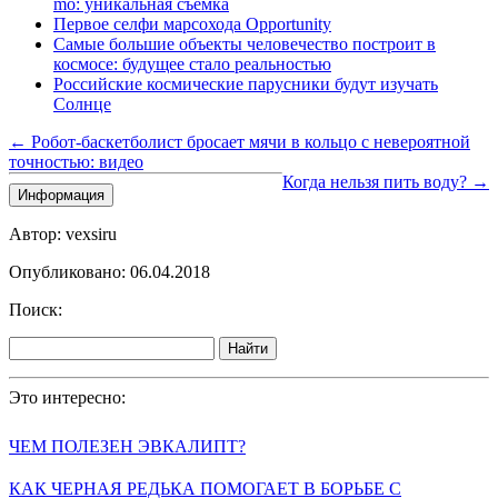
mo: уникальная съемка
Первое селфи марсохода Opportunity
Самые большие объекты человечество построит в
космосе: будущее стало реальностью
Российские космические парусники будут изучать
Солнце
← Робот-баскетболист бросает мячи в кольцо с невероятной
точностью: видео
Когда нельзя пить воду? →
Информация
Автор: vexsiru
Опубликовано: 06.04.2018
Поиск:
Найти
Это интересно:
ЧЕМ ПОЛЕЗЕН ЭВКАЛИПТ?
КАК ЧЕРНАЯ РЕДЬКА ПОМОГАЕТ В БОРЬБЕ С