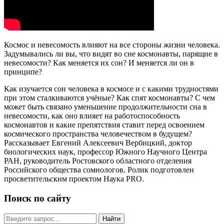
Космос и невесомость влияют на все стороны жизни человека.
Задумывались ли вы, что видят во сне космонавты, парящие в
невесомости? Как меняется их сон? И меняется ли он в
принципе?
Как изучается сон человека в космосе и с какими трудностями
при этом сталкиваются учёные? Как спят космонавты? С чем
может быть связано уменьшение продолжительности сна в
невесомости, как оно влияет на работоспособность
космонавтов и какие препятствия ставит перед освоением
космического пространства человечеством в будущем?
Рассказывает Евгений Алексеевич Вербицкий, доктор
биологических наук, профессор Южного Научного Центра
РАН, руководитель Ростовского областного отделения
Российского общества сомнологов. Ролик подготовлен
просветительским проектом Наука PRO.
Поиск по сайту
Найти