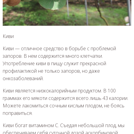
Киви
Киви — отличное средство в борьбе с проблемой
запоров. В нем содержится много клетчатки.
Употребление киви в пищу служит прекрасной
профилактикой не только запоров, но даже
онкозаболеваний.
Киви является низкокалорийным продуктом. В 100
граммах его мякоти содержится всего лишь 43 калории.
Можете лакомиться сочным кислым плодом, не боясь
поправиться.
Киви богат витамином С. Съедая небольшой плод, мы
обеспечиваем себя суточной дозой аскорбиновой