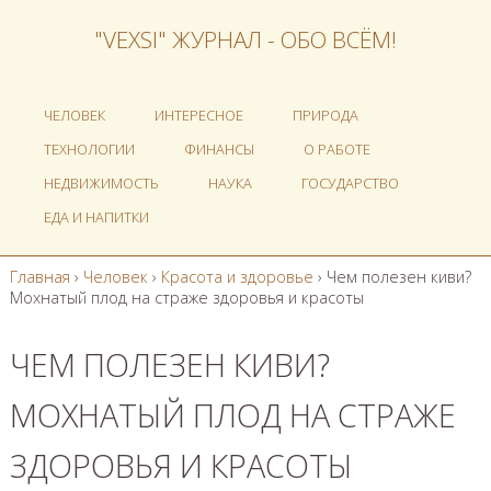
"VEXSI" ЖУРНАЛ - ОБО ВСЁМ!
ЧЕЛОВЕК
ИНТЕРЕСНОЕ
ПРИРОДА
ТЕХНОЛОГИИ
ФИНАНСЫ
О РАБОТЕ
НЕДВИЖИМОСТЬ
НАУКА
ГОСУДАРСТВО
ЕДА И НАПИТКИ
Главная
›
Человек
›
Красота и здоровье
›
Чем полезен киви?
Мохнатый плод на страже здоровья и красоты
ЧЕМ ПОЛЕЗЕН КИВИ?
МОХНАТЫЙ ПЛОД НА СТРАЖЕ
ЗДОРОВЬЯ И КРАСОТЫ