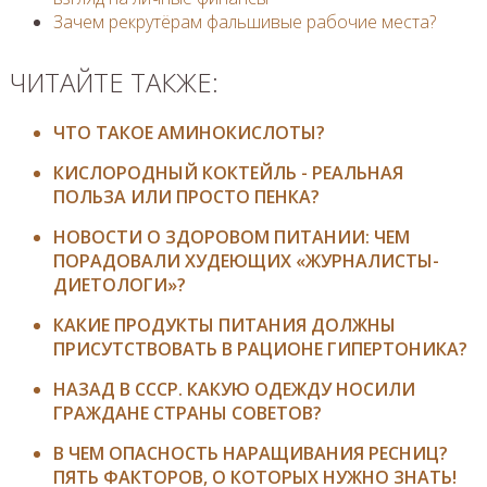
Зачем рекрутёрам фальшивые рабочие места?
ЧИТАЙТЕ ТАКЖЕ:
ЧТО ТАКОЕ АМИНОКИСЛОТЫ?
КИСЛОРОДНЫЙ КОКТЕЙЛЬ - РЕАЛЬНАЯ
ПОЛЬЗА ИЛИ ПРОСТО ПЕНКА?
НОВОСТИ О ЗДОРОВОМ ПИТАНИИ: ЧЕМ
ПОРАДОВАЛИ ХУДЕЮЩИХ «ЖУРНАЛИСТЫ-
ДИЕТОЛОГИ»?
КАКИЕ ПРОДУКТЫ ПИТАНИЯ ДОЛЖНЫ
ПРИСУТСТВОВАТЬ В РАЦИОНЕ ГИПЕРТОНИКА?
НАЗАД В СССР. КАКУЮ ОДЕЖДУ НОСИЛИ
ГРАЖДАНЕ СТРАНЫ СОВЕТОВ?
В ЧЕМ ОПАСНОСТЬ НАРАЩИВАНИЯ РЕСНИЦ?
ПЯТЬ ФАКТОРОВ, О КОТОРЫХ НУЖНО ЗНАТЬ!