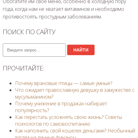
Обогатите им свое меню, особенно в холодную пору
года, когда нам не хватает витаминов и необходимо
противостоять простудным заболеваниям.
ПОИСК ПО САЙТУ
НАЙТИ
ПРОЧИТАЙТЕ:
Почему врановые птицы — самые умные?
Что ожидает православную девушку в замужестве с
мусульманином?
Почему унижение в продажах набирает
популярность?
Как перестать усложнять свою жизнь? Советы
психологов по самовоспитанию
Как наполнить свой кошелек деньгами? Необычный
взгляд на личные финансы