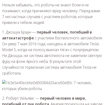
Нельзя забывать, что роботы не знают боли и не
понимают, когда причиняют вред человеку. Перед вами
7 несчастных случаев с участием роботов, которые
привели к гибели людей.
1. Джошуа Браун —
первый человек, погибший в
автокатастрофе
с участием беспилотного автомобиля.
Он умер 7 мая 2016 года, находясь в автомобиле Tesla
Model S, когда на полосу выехал тягач с полуприцепом.
Ни Джошуа, ни система автопилота не заметили светлую
фуру на фоне яркого неба. В результате этой
случайности тормозная система автомобиля Tesla не
сработала.
2. Роберт Уильямс —
первый человек в мире,
погибший от рук робота
. Авария произошла на заводе