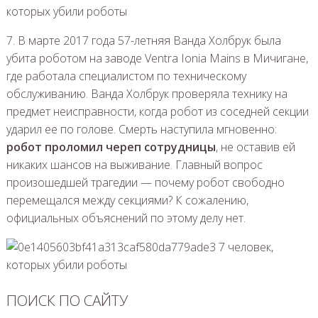
7. В марте 2017 года 57-летняя Ванда Холбрук была
убита роботом на заводе Ventra Ionia Mains в Мичигане,
где работала специалистом по техническому
обслуживанию. Ванда Холбрук проверяла технику на
предмет неисправности, когда робот из соседней секции
ударил ее по голове. Смерть наступила мгновенно:
робот проломил череп сотрудницы
, не оставив ей
никаких шансов на выживание. Главный вопрос
произошедшей трагедии — почему робот свободно
перемещался между секциями? К сожалению,
официальных объяснений по этому делу нет.
ПОИСК ПО САЙТУ