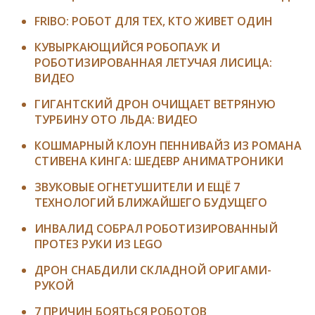
FRIBO: РОБОТ ДЛЯ ТЕХ, КТО ЖИВЕТ ОДИН
КУВЫРКАЮЩИЙСЯ РОБОПАУК И
РОБОТИЗИРОВАННАЯ ЛЕТУЧАЯ ЛИСИЦА:
ВИДЕО
ГИГАНТСКИЙ ДРОН ОЧИЩАЕТ ВЕТРЯНУЮ
ТУРБИНУ ОТО ЛЬДА: ВИДЕО
КОШМАРНЫЙ КЛОУН ПЕННИВАЙЗ ИЗ РОМАНА
СТИВЕНА КИНГА: ШЕДЕВР АНИМАТРОНИКИ
ЗВУКОВЫЕ ОГНЕТУШИТЕЛИ И ЕЩЁ 7
ТЕХНОЛОГИЙ БЛИЖАЙШЕГО БУДУЩЕГО
ИНВАЛИД СОБРАЛ РОБОТИЗИРОВАННЫЙ
ПРОТЕЗ РУКИ ИЗ LEGO
ДРОН СНАБДИЛИ СКЛАДНОЙ ОРИГАМИ-
РУКОЙ
7 ПРИЧИН БОЯТЬСЯ РОБОТОВ