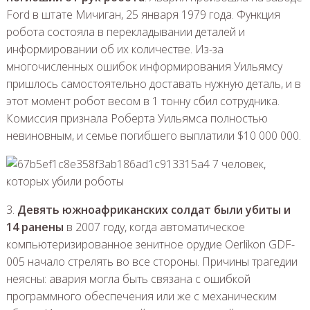
Ford в штате Мичиган, 25 января 1979 года. Функция
робота состояла в перекладывании деталей и
информировании об их количестве. Из-за
многочисленных ошибок информирования Уильямсу
пришлось самостоятельно доставать нужную деталь, и в
этот момент робот весом в 1 тонну сбил сотрудника.
Комиссия признала Роберта Уильямса полностью
невиновным, и семье погибшего выплатили $10 000 000.
3.
Девять южноафриканских солдат были убиты и
14 ранены
в 2007 году, когда автоматическое
компьютеризированное зенитное орудие Oerlikon GDF-
005 начало стрелять во все стороны. Причины трагедии
неясны: авария могла быть связана с ошибкой
программного обеспечения или же с механическим