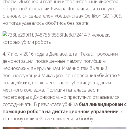
сбоем. Инженер и главный исполнительный директор
оборонной компании Ричард Янг заявил, что он уже
становился свидетелем «бешенства» Oerlikon GDF-005,
но тогда удавалось обойтись без жертв.
4. 7 июля 2016 года в Далласе, штат Техас, проходили
демонстрации, посвященные памяти погибшим
чернокожим американцам. Именно там бывший
военнослужащий Мика Джонсон совершил убийство 5
полицейских, после чего нашел убежище в здании
местного колледжа. Полиция пыталась вести
переговоры с Джонсоном, но преступник отказывался
сотрудничать. В результате убийца
был ликвидирован с
помощью робота на дистанционном управлении
, к
которому полицейские прикрепили бомбу.